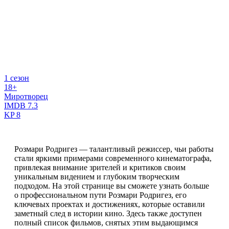
1 сезон
18+
Миротворец
IMDB
7.3
KP
8
Розмари Родригез — талантливый режиссер, чьи работы
стали яркими примерами современного кинематографа,
привлекая внимание зрителей и критиков своим
уникальным видением и глубоким творческим
подходом. На этой странице вы сможете узнать больше
о профессиональном пути Розмари Родригез, его
ключевых проектах и достижениях, которые оставили
заметный след в истории кино. Здесь также доступен
полный список фильмов, снятых этим выдающимся