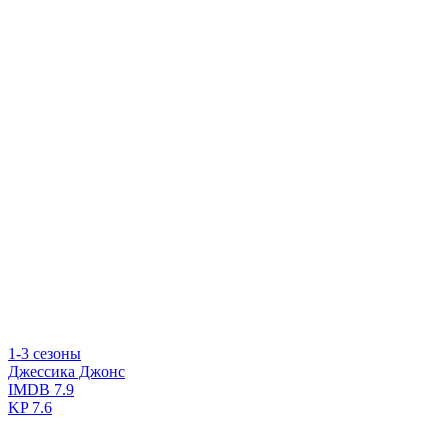
1-3 сезоны
Джессика Джонс
IMDB
7.9
KP
7.6