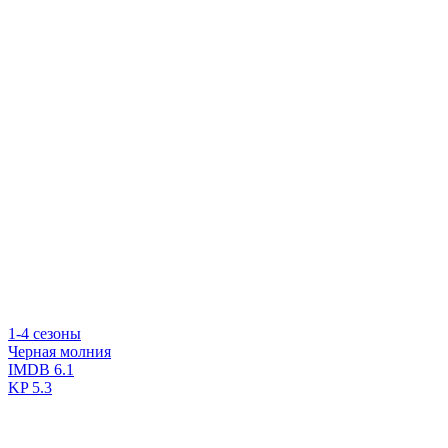
1-4 сезоны
Черная молния
IMDB
6.1
KP
5.3