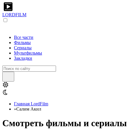
LORDFILM
Все части
Фильмы
Сериалы
Мультфильмы
Закладки
Главная LordFilm
»
Салим Акил
Смотреть фильмы и сериалы