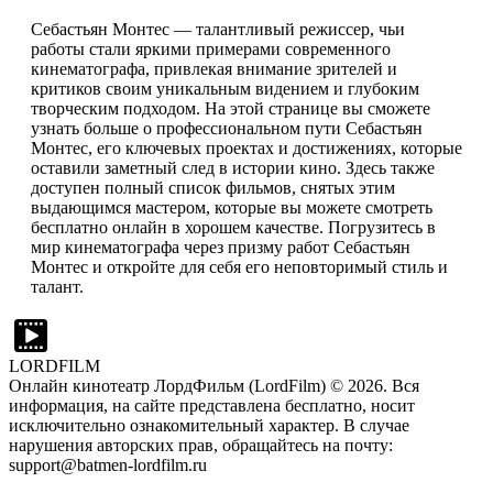
Себастьян Монтес — талантливый режиссер, чьи
работы стали яркими примерами современного
кинематографа, привлекая внимание зрителей и
критиков своим уникальным видением и глубоким
творческим подходом. На этой странице вы сможете
узнать больше о профессиональном пути Себастьян
Монтес, его ключевых проектах и достижениях, которые
оставили заметный след в истории кино. Здесь также
доступен полный список фильмов, снятых этим
выдающимся мастером, которые вы можете смотреть
бесплатно онлайн в хорошем качестве. Погрузитесь в
мир кинематографа через призму работ Себастьян
Монтес и откройте для себя его неповторимый стиль и
талант.
LORDFILM
Онлайн кинотеатр ЛордФильм (LordFilm) ©
2026
. Вся
информация, на сайте представлена бесплатно, носит
исключительно ознакомительный характер. В случае
нарушения авторских прав, обращайтесь на почту:
support@batmen-lordfilm.ru