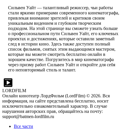
Сильвен Уайт — талантливый режиссер, чьи работы
стали яркими примерами современного кинематографа,
привлекая внимание зрителей и критиков своим
уникальным видением и глубоким творческим
подходом. На этой странице вы сможете узнать больше
о профессиональном пути Сильвен Уайт, его ключевых
проектах и достижениях, которые оставили заметный
след в истории кино. Здесь также доступен полный
список фильмов, снятых этим выдающимся мастером,
которые вы можете смотреть бесплатно онлайн в
хорошем качестве. Погрузитесь в мир кинематографа
через призму работ Сильвен Уайт и откройте для себя
его неповторимый стиль и талант.
LORDFILM
Онлайн кинотеатр ЛордФильм (LordFilm) ©
2026
. Вся
информация, на сайте представлена бесплатно, носит
исключительно ознакомительный характер. В случае
нарушения авторских прав, обращайтесь на почту:
support@batmen-lordfilm.ru
Все части