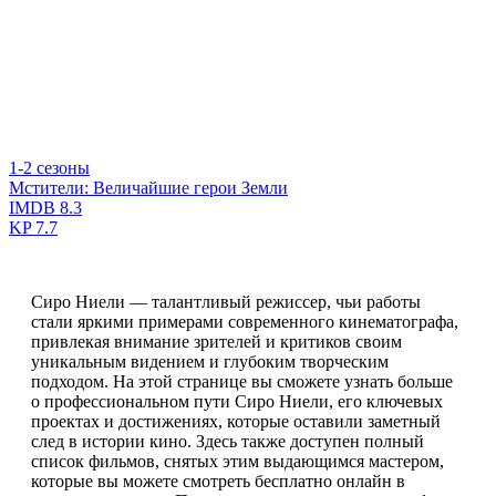
1-2 сезоны
Мстители: Величайшие герои Земли
IMDB
8.3
KP
7.7
Сиро Ниели — талантливый режиссер, чьи работы
стали яркими примерами современного кинематографа,
привлекая внимание зрителей и критиков своим
уникальным видением и глубоким творческим
подходом. На этой странице вы сможете узнать больше
о профессиональном пути Сиро Ниели, его ключевых
проектах и достижениях, которые оставили заметный
след в истории кино. Здесь также доступен полный
список фильмов, снятых этим выдающимся мастером,
которые вы можете смотреть бесплатно онлайн в