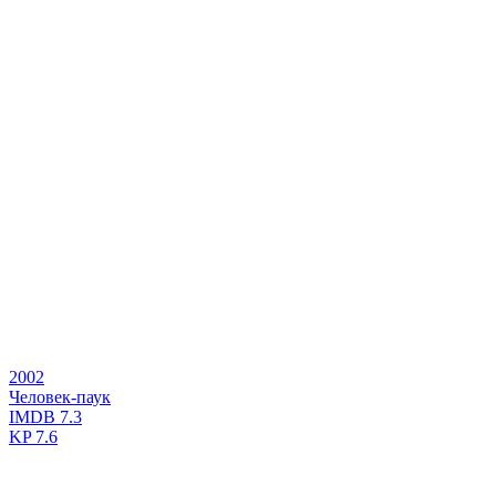
2002
Человек-паук
IMDB
7.3
KP
7.6