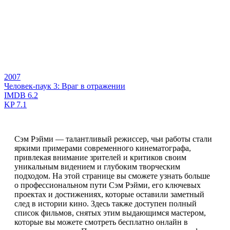
2007
Человек-паук 3: Враг в отражении
IMDB
6.2
KP
7.1
Сэм Рэйми — талантливый режиссер, чьи работы стали
яркими примерами современного кинематографа,
привлекая внимание зрителей и критиков своим
уникальным видением и глубоким творческим
подходом. На этой странице вы сможете узнать больше
о профессиональном пути Сэм Рэйми, его ключевых
проектах и достижениях, которые оставили заметный
след в истории кино. Здесь также доступен полный
список фильмов, снятых этим выдающимся мастером,
которые вы можете смотреть бесплатно онлайн в