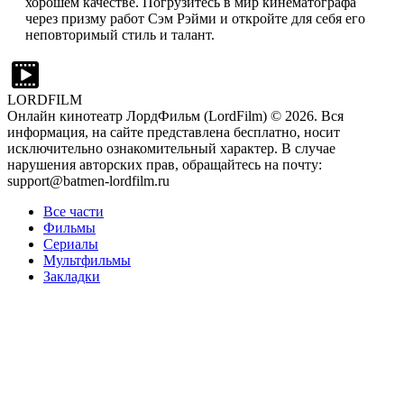
хорошем качестве. Погрузитесь в мир кинематографа
через призму работ Сэм Рэйми и откройте для себя его
неповторимый стиль и талант.
LORDFILM
Онлайн кинотеатр ЛордФильм (LordFilm) ©
2026
. Вся
информация, на сайте представлена бесплатно, носит
исключительно ознакомительный характер. В случае
нарушения авторских прав, обращайтесь на почту:
support@batmen-lordfilm.ru
Все части
Фильмы
Сериалы
Мультфильмы
Закладки