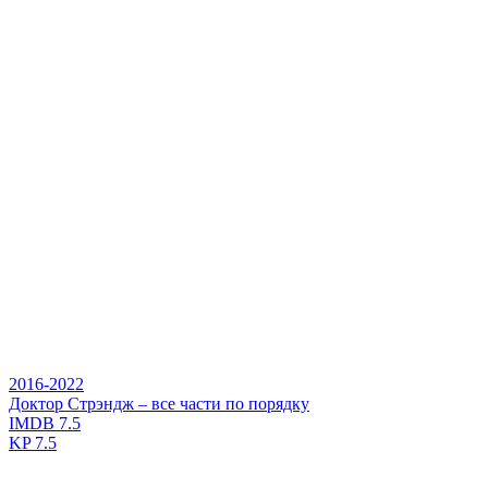
2016-2022
Доктор Стрэндж – все части по порядку
IMDB
7.5
KP
7.5