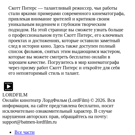
Скотт Питерс — талантливый режиссер, чьи работы
стали яркими примерами современного кинематографа,
привлекая внимание зрителей и критиков своим
уникальным видением и глубоким творческим
подходом. На этой странице вы сможете узнать больше
о профессиональном пути Скотт Питерс, его ключевых
проектах и достижениях, которые оставили заметный
след в истории кино. Здесь также доступен полный
список фильмов, снятых этим выдающимся мастером,
которые вы можете смотреть бесплатно онлайн в
хорошем качестве. Погрузитесь в мир кинематографа
через призму работ Скотт Питерс и откройте для себя
его неповторимый стиль и талант.
LORDFILM
Онлайн кинотеатр ЛордФильм (LordFilm) ©
2026
. Вся
информация, на сайте представлена бесплатно, носит
исключительно ознакомительный характер. В случае
нарушения авторских прав, обращайтесь на почту:
support@batmen-lordfilm.ru
Все части