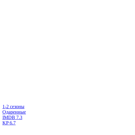
1-2 сезоны
Одаренные
IMDB
7.3
KP
6.7