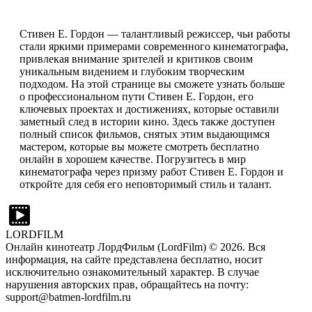
Стивен Е. Гордон — талантливый режиссер, чьи работы
стали яркими примерами современного кинематографа,
привлекая внимание зрителей и критиков своим
уникальным видением и глубоким творческим
подходом. На этой странице вы сможете узнать больше
о профессиональном пути Стивен Е. Гордон, его
ключевых проектах и достижениях, которые оставили
заметный след в истории кино. Здесь также доступен
полный список фильмов, снятых этим выдающимся
мастером, которые вы можете смотреть бесплатно
онлайн в хорошем качестве. Погрузитесь в мир
кинематографа через призму работ Стивен Е. Гордон и
откройте для себя его неповторимый стиль и талант.
LORDFILM
Онлайн кинотеатр ЛордФильм (LordFilm) ©
2026
. Вся
информация, на сайте представлена бесплатно, носит
исключительно ознакомительный характер. В случае
нарушения авторских прав, обращайтесь на почту:
support@batmen-lordfilm.ru