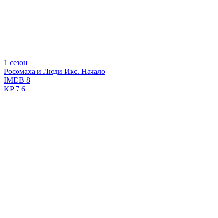
1 сезон
Росомаха и Люди Икс. Начало
IMDB
8
KP
7.6