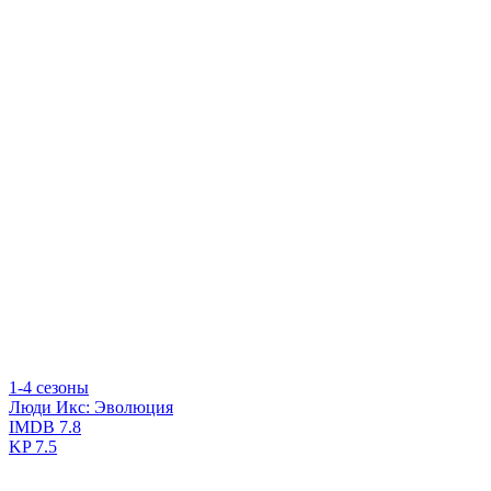
1-4 сезоны
Люди Икс: Эволюция
IMDB
7.8
KP
7.5