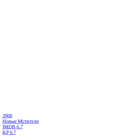
2006
Новые Мстители
IMDB
6.7
KP
6.7