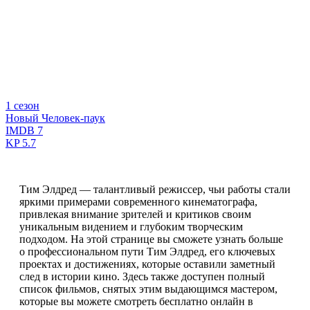
1 сезон
Новый Человек-паук
IMDB
7
KP
5.7
Тим Элдред — талантливый режиссер, чьи работы стали
яркими примерами современного кинематографа,
привлекая внимание зрителей и критиков своим
уникальным видением и глубоким творческим
подходом. На этой странице вы сможете узнать больше
о профессиональном пути Тим Элдред, его ключевых
проектах и достижениях, которые оставили заметный
след в истории кино. Здесь также доступен полный
список фильмов, снятых этим выдающимся мастером,
которые вы можете смотреть бесплатно онлайн в