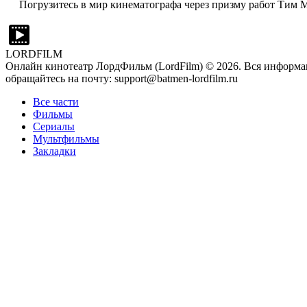
Погрузитесь в мир кинематографа через призму работ Тим М
LORDFILM
Онлайн кинотеатр ЛордФильм (LordFilm) ©
2026
. Вся информа
обращайтесь на почту: support@batmen-lordfilm.ru
Все части
Фильмы
Сериалы
Мультфильмы
Закладки