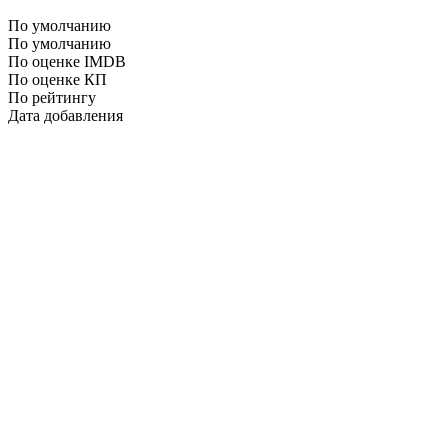
По умолчанию
По умолчанию
По оценке IMDB
По оценке КП
По рейтингу
Дата добавления