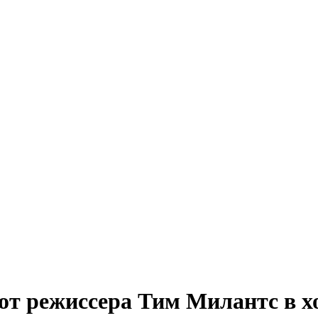
от режиссера Тим Милантс в х