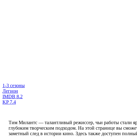
1-3 сезоны
Легион
IMDB
8.2
KP
7.4
Тим Милантс — талантливый режиссер, чьи работы стали я
глубоким творческим подходом. На этой странице вы сможе
заметный след в истории кино. Здесь также доступен полны