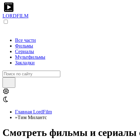
LORDFILM
Все части
Фильмы
Сериалы
Мультфильмы
Закладки
Главная LordFilm
»
Тим Милантс
Смотреть фильмы и сериалы 