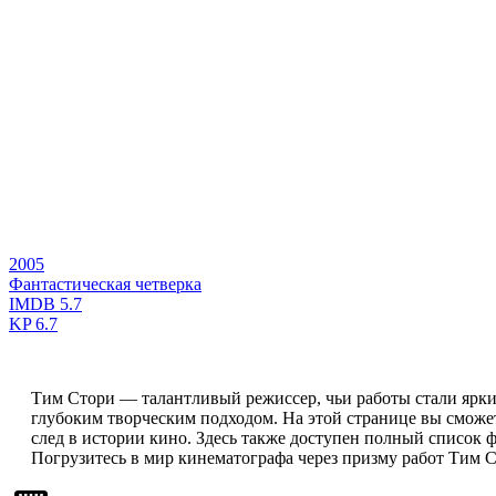
2005
Фантастическая четверка
IMDB
5.7
KP
6.7
Тим Стори — талантливый режиссер, чьи работы стали ярк
глубоким творческим подходом. На этой странице вы сможе
след в истории кино. Здесь также доступен полный список 
Погрузитесь в мир кинематографа через призму работ Тим Ст