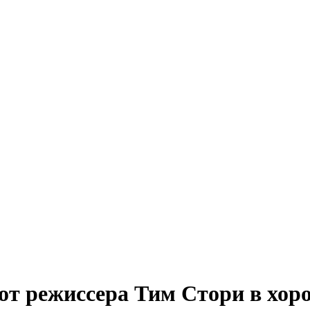
т режиссера Тим Стори в хор