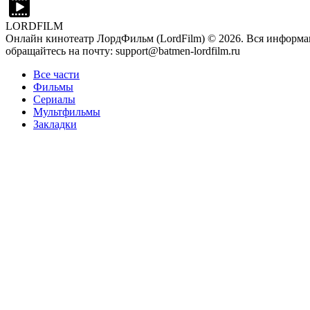
LORDFILM
Онлайн кинотеатр ЛордФильм (LordFilm) ©
2026
. Вся информа
обращайтесь на почту: support@batmen-lordfilm.ru
Все части
Фильмы
Сериалы
Мультфильмы
Закладки