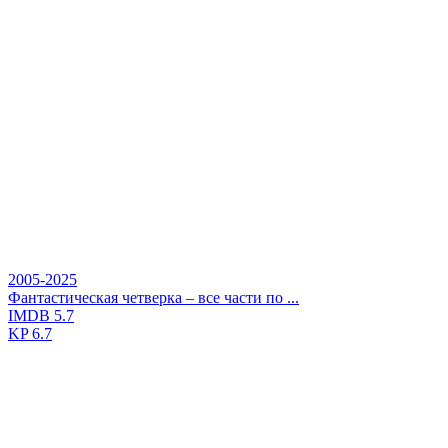
2005-2025
Фантастическая четверка – все части по ...
IMDB
5.7
KP
6.7