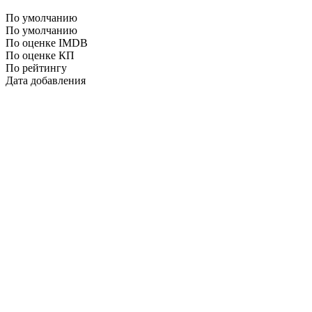
По умолчанию
По умолчанию
По оценке IMDB
По оценке КП
По рейтингу
Дата добавления