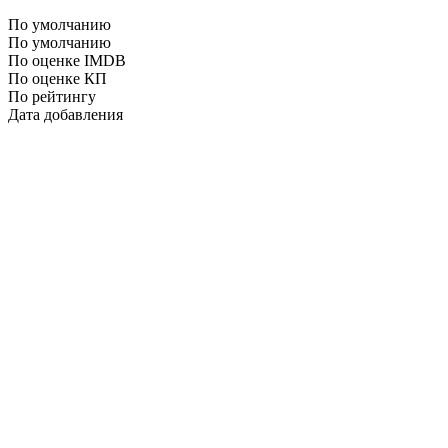
По умолчанию
По умолчанию
По оценке IMDB
По оценке КП
По рейтингу
Дата добавления