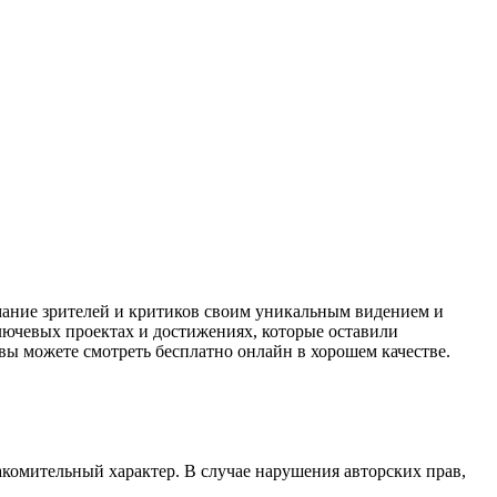
мание зрителей и критиков своим уникальным видением и
лючевых проектах и достижениях, которые оставили
вы можете смотреть бесплатно онлайн в хорошем качестве.
акомительный характер. В случае нарушения авторских прав,