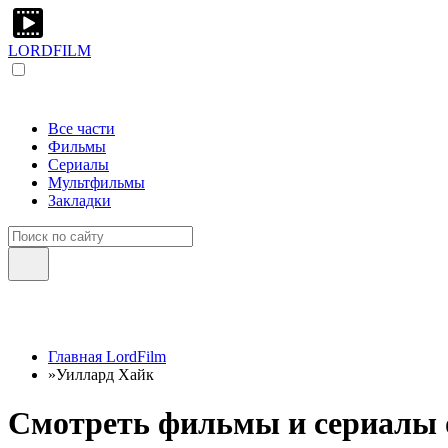
LORDFILM
Все части
Фильмы
Сериалы
Мультфильмы
Закладки
Главная LordFilm
»
Уиллард Хайк
Смотреть фильмы и сериалы о