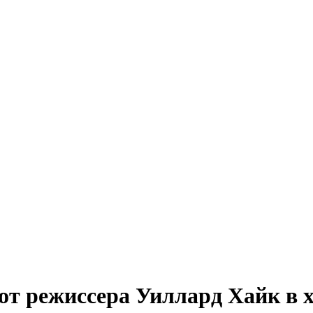
т режиссера Уиллард Хайк в 