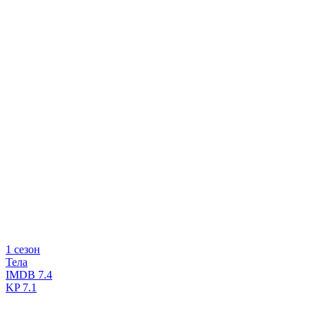
1 сезон
Тела
IMDB
7.4
KP
7.1