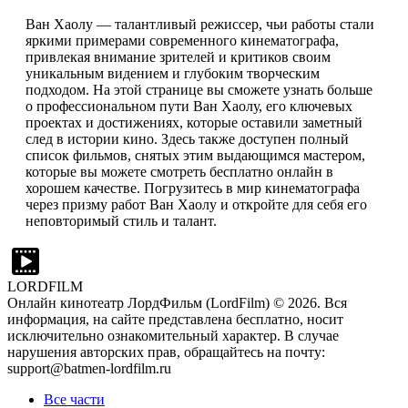
Ван Хаолу — талантливый режиссер, чьи работы стали
яркими примерами современного кинематографа,
привлекая внимание зрителей и критиков своим
уникальным видением и глубоким творческим
подходом. На этой странице вы сможете узнать больше
о профессиональном пути Ван Хаолу, его ключевых
проектах и достижениях, которые оставили заметный
след в истории кино. Здесь также доступен полный
список фильмов, снятых этим выдающимся мастером,
которые вы можете смотреть бесплатно онлайн в
хорошем качестве. Погрузитесь в мир кинематографа
через призму работ Ван Хаолу и откройте для себя его
неповторимый стиль и талант.
LORDFILM
Онлайн кинотеатр ЛордФильм (LordFilm) ©
2026
. Вся
информация, на сайте представлена бесплатно, носит
исключительно ознакомительный характер. В случае
нарушения авторских прав, обращайтесь на почту:
support@batmen-lordfilm.ru
Все части