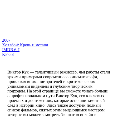
2007
Хеллбой: Кровь и металл
IMDB
6.7
KP
6.3
Виктор Кук — талантливый режиссер, чьи работы стали
яркими примерами современного кинематографа,
привлекая внимание зрителей и критиков своим
уникальным видением и глубоким творческим
подходом. На этой странице вы сможете узнать больше
о профессиональном пути Виктор Кук, его ключевых
проектах и достижениях, которые оставили заметный
след в истории кино. Здесь также доступен полный
список фильмов, снятых этим выдающимся мастером,
которые вы можете смотреть бесплатно онлайн в