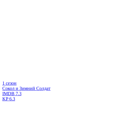
1 сезон
Сокол и Зимний Солдат
IMDB
7.3
KP
6.3