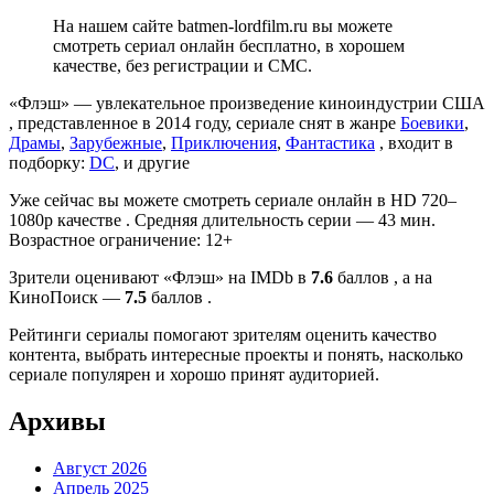
На нашем сайте batmen-lordfilm.ru вы можете
смотреть сериал онлайн бесплатно, в хорошем
качестве, без регистрации и СМС.
«Флэш» — увлекательное произведение киноиндустрии США
, представленное в 2014 году, сериале снят в жанре
Боевики
,
Драмы
,
Зарубежные
,
Приключения
,
Фантастика
, входит в
подборку:
DC
, и другие
Уже сейчас вы можете смотреть сериале онлайн в HD 720–
1080p качестве . Средняя длительность серии — 43 мин.
Возрастное ограничение: 12+
Зрители оценивают «Флэш» на IMDb в
7.6
баллов , а на
КиноПоиск —
7.5
баллов .
Рейтинги сериалы помогают зрителям оценить качество
контента, выбрать интересные проекты и понять, насколько
сериале популярен и хорошо принят аудиторией.
Архивы
Август 2026
Апрель 2025