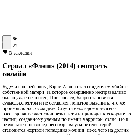
86
27
В закладки
Сериал «Флэш» (2014) смотреть
онлайн
Будучи еще ребенком, Барри Аллен стал свидетелем убийства
собственной матери, за которое совершенно несправедливо
был осужден его отец. Повзрослев, Барри становится
судмедэкспертом и не оставляет попыток выяснить, что же
произошло на самом деле. Спустя некоторое время его
расследование дает свои результаты и приводит к ускорителю
частиц, созданному ученым по имени Харрисон Уэллс. Но в
результате произошедшего взрыва ускорителя, герой
становится жертвой попадания молнии, из-за чего на долгих