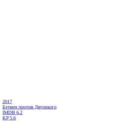
2017
Бэтмен против Двуликого
IMDB
6.2
KP
5.6