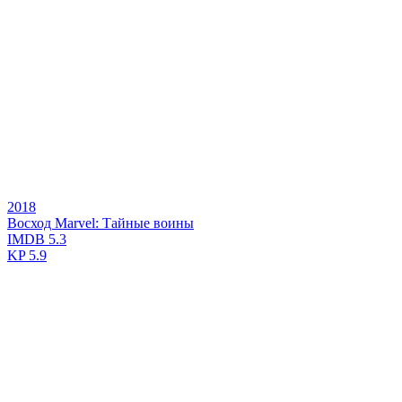
2018
Восход Marvel: Тайные воины
IMDB
5.3
KP
5.9