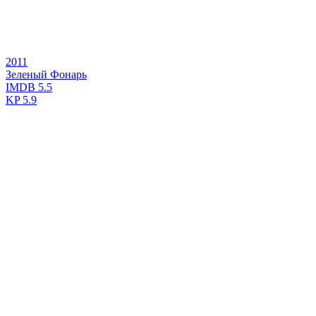
2011
Зеленый Фонарь
IMDB
5.5
KP
5.9