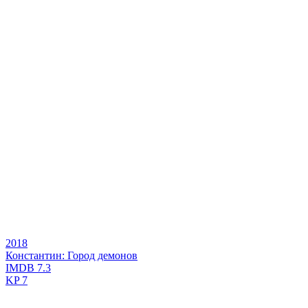
2018
Константин: Город демонов
IMDB
7.3
KP
7