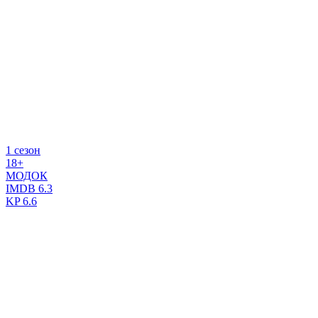
1 сезон
18+
МОДОК
IMDB
6.3
KP
6.6