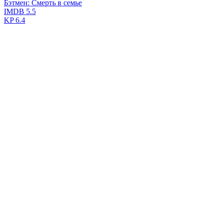
Бэтмен: Смерть в семье
IMDB
5.5
KP
6.4