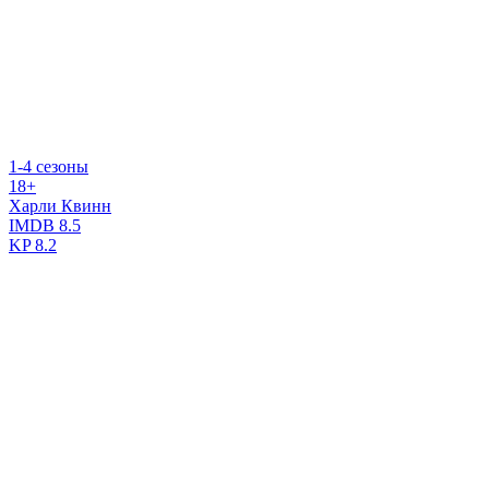
1-4 сезоны
18+
Харли Квинн
IMDB
8.5
KP
8.2