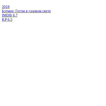
2018
Бэтмен: Готэм в газовом свете
IMDB
6.7
KP
6.5