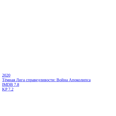
2020
Тёмная Лига справедливости: Война Апоколипса
IMDB
7.8
KP
7.2