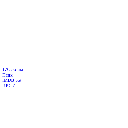
1-3 сезоны
Псих
IMDB
5.9
KP
5.7