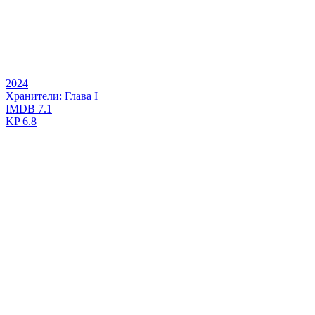
2024
Хранители: Глава I
IMDB
7.1
KP
6.8