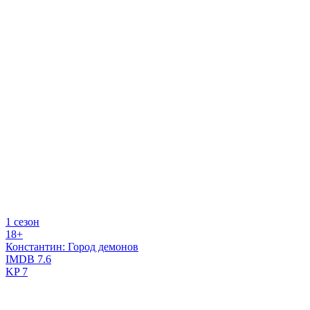
1 сезон
18+
Константин: Город демонов
IMDB
7.6
KP
7