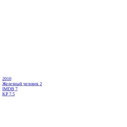
2010
Железный человек 2
IMDB
7
KP
7.5