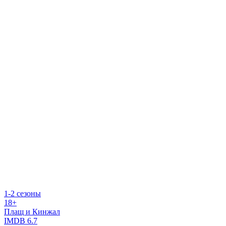
1-2 сезоны
18+
Плащ и Кинжал
IMDB
6.7