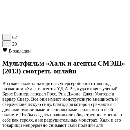
62
29
В закладки
Мультфильм «Халк и агенты СМЭШ»
(2013) смотреть онлайн
Во главе сюжета находится супергеройский отряд под
названием «Халк и агенты У.Д.А.Р.», куда входят: ученый
Брюс Бэннер, генерал Росс, Рик Джонс, Джен Уолтерс и
варвар Скаар. Все они имеют монструозную внешность и
сверхчеловеческую силу, благодаря которой сражаются с
другими чудовищами и гениальными злодеями по всей
планете. Чтобы создать правильное общественное мнение о
себе как героях, а не разрушительных монстрах, Халк и его
товарищи непрерывно снимают свои подвиги для