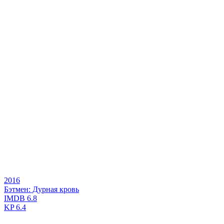
2016
Бэтмен: Дурная кровь
IMDB
6.8
KP
6.4