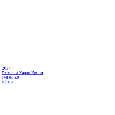
2017
Бэтмен и Харли Квинн
IMDB
5.9
KP
6.4