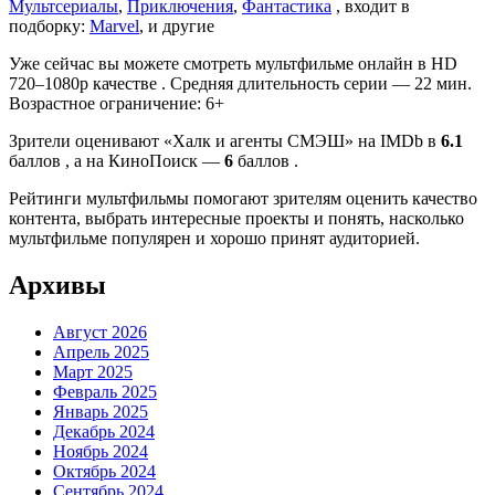
Мультсериалы
,
Приключения
,
Фантастика
, входит в
подборку:
Marvel
, и другие
Уже сейчас вы можете смотреть мультфильме онлайн в HD
720–1080p качестве . Средняя длительность серии — 22 мин.
Возрастное ограничение: 6+
Зрители оценивают «Халк и агенты СМЭШ» на IMDb в
6.1
баллов , а на КиноПоиск —
6
баллов .
Рейтинги мультфильмы помогают зрителям оценить качество
контента, выбрать интересные проекты и понять, насколько
мультфильме популярен и хорошо принят аудиторией.
Архивы
Август 2026
Апрель 2025
Март 2025
Февраль 2025
Январь 2025
Декабрь 2024
Ноябрь 2024
Октябрь 2024
Сентябрь 2024