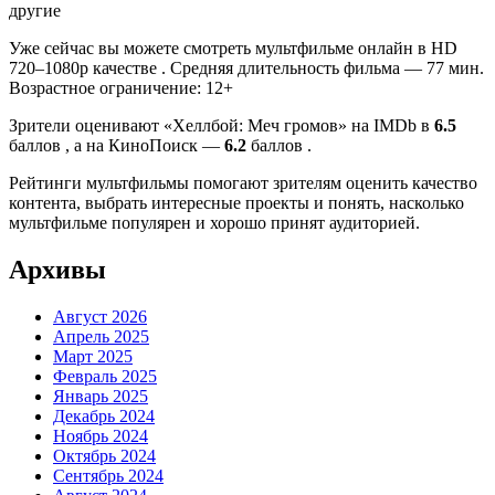
другие
Уже сейчас вы можете смотреть мультфильме онлайн в HD
720–1080p качестве . Средняя длительность фильма — 77 мин.
Возрастное ограничение: 12+
Зрители оценивают «Хеллбой: Меч громов» на IMDb в
6.5
баллов , а на КиноПоиск —
6.2
баллов .
Рейтинги мультфильмы помогают зрителям оценить качество
контента, выбрать интересные проекты и понять, насколько
мультфильме популярен и хорошо принят аудиторией.
Архивы
Август 2026
Апрель 2025
Март 2025
Февраль 2025
Январь 2025
Декабрь 2024
Ноябрь 2024
Октябрь 2024
Сентябрь 2024