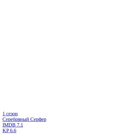
1 сезон
Серебряный Серфер
IMDB
7.1
KP
6.6