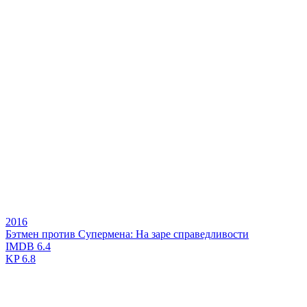
2016
Бэтмен против Супермена: На заре справедливости
IMDB
6.4
KP
6.8