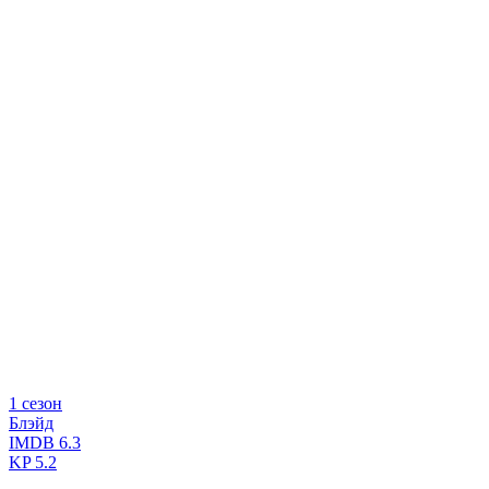
1 сезон
Блэйд
IMDB
6.3
KP
5.2