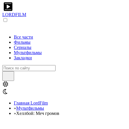
LORDFILM
Все части
Фильмы
Сериалы
Мультфильмы
Закладки
Главная LordFilm
»
Мультфильмы
»
Хеллбой: Меч громов