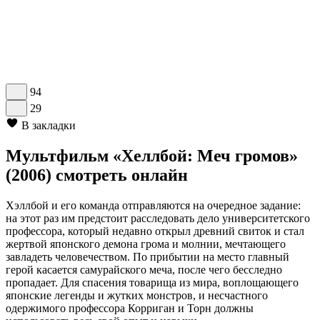
94
29
В закладки
Мультфильм «Хеллбой: Меч громов»
(2006) смотреть онлайн
Хэллбой и его команда отправляются на очередное задание:
на этот раз им предстоит расследовать дело университетского
профессора, который недавно открыл древний свиток и стал
жертвой японского демона грома и молнии, мечтающего
завладеть человечеством. По прибытии на место главный
герой касается самурайского меча, после чего бесследно
пропадает. Для спасения товарища из мира, воплощающего
японские легенды и жутких монстров, и несчастного
одержимого профессора Корриган и Торн должны