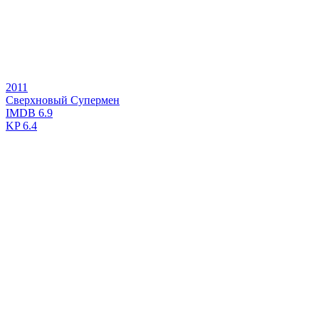
2011
Сверхновый Супермен
IMDB
6.9
KP
6.4