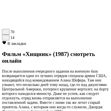
70
14
В закладки
Фильм «Хищник» (1987) смотреть
онлайн
После выполнения очередного задания на военную базу
возвращается один из лучших отрядов спецназа армии США,
находящийся под командованием Алана Шефера. Там они
узнают, что несколько дней тому назад, где-то над джунглями
Центральной Америки, потерпел крушение вертолет, на борту
которого находился министр. Даже не успев, как следует
отдохнуть, отряд вновь отправляется на выполнение
поставленной задачи. Вместе с ними так же летит старый
приятель Алана, с которым они когда-то служили, Джордж