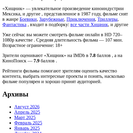
«Хищник» — увлекательное произведение киноиндустрии
Мексика, и другие , представленное в 1987 году, фильме снят
в жанре
Боевики
,
Зарубежные
,
Приключения
,
Триллеры
,
Фантастика
, входит в подборку:
все части Хищник
, и другие
Уже сейчас вы можете смотреть фильме онлайн в HD 720–
1080p качестве . Средняя длительность фильма — 107 мин.
Возрастное ограничение: 18+
Зрители оценивают «Хищник» на IMDb в
7.8
баллов , а на
КиноПоиск —
7.9
баллов .
Рейтинги фильмы помогают зрителям оценить качество
контента, выбрать интересные проекты и понять, насколько
фильме популярен и хорошо принят аудиторией.
Архивы
Август 2026
Апрель 2025
Март 2025
Февраль 2025
Январь 2025