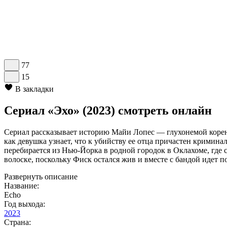
77
15
В закладки
Сериал «Эхо» (2023) смотреть онлайн
Сериал рассказывает историю Майи Лопес — глухонемой коренн
как девушка узнает, что к убийству ее отца причастен кримина
перебирается из Нью-Йорка в родной городок в Оклахоме, где
волоске, поскольку Фиск остался жив и вместе с бандой идет по
Развернуть описание
Название:
Echo
Год выхода:
2023
Страна: