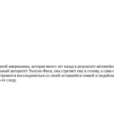
ой американки, которая много лет назад в результате автомобил
льный авторитет Уилсон Фиск, она стреляет ему в голову, а сама
 стремится воссоединиться со своей оставшейся семьей и индей
 ее следу.