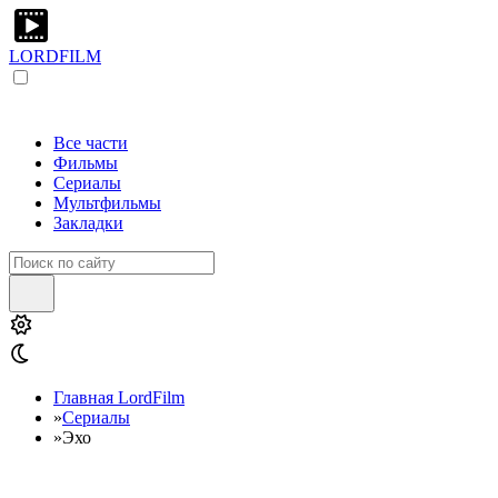
LORDFILM
Все части
Фильмы
Сериалы
Мультфильмы
Закладки
Главная LordFilm
»
Сериалы
»
Эхо