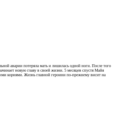
ьной аварии потеряла мать и лишилась одной ноги. После того
 начинает новую главу в своей жизни. 5 месяцев спустя Майя
скими корнями. Жизнь главной героини по-прежнему висит на