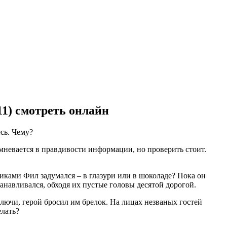
1) смотреть онлайн
сь. Чему?
мневается в правдивости информации, но проверить стоит.
чиками Фил задумался – в глазури или в шоколаде? Пока он
танавливался, обходя их пустые головы десятой дорогой.
лючи, герой бросил им брелок. На лицах незваных гостей
елать?