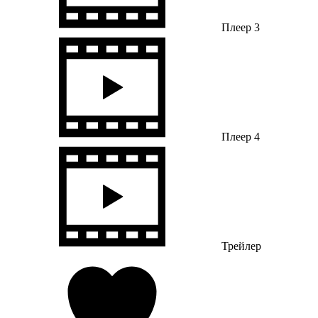
Плеер 3
Плеер 4
Трейлер