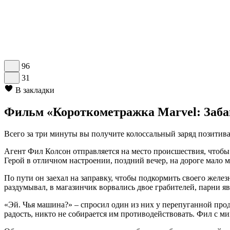
96
31
В закладки
Фильм «Короткометражка Marvel: Забав
Всего за три минуты вы получите колоссальный заряд позитива,
Агент Фил Колсон отправляется на место происшествия, чтобы 
Герой в отличном настроении, поздний вечер, на дороге мало
По пути он заехал на заправку, чтобы подкормить своего желез
раздумывал, в магазинчик ворвались двое грабителей, парни яв
«Эй. Чья машина?» – спросил один из них у перепуганной про
радость, никто не собирается им противодействовать. Фил с мин