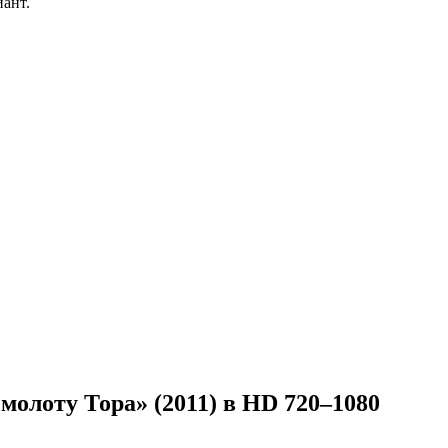
иант.
олоту Тора» (2011) в HD 720–1080