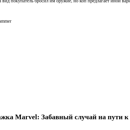
 вид покупатель бросил им оружие, но коп предлагает иной вар
Hammer
ка Marvel: Забавный случай на пути к м