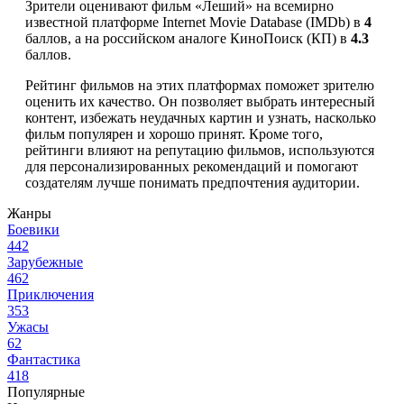
Зрители оценивают фильм «Леший» на всемирно
известной платформе Internet Movie Database (IMDb) в
4
баллов, а на российском аналоге КиноПоиск (КП) в
4.3
баллов.
Рейтинг фильмов на этих платформах поможет зрителю
оценить их качество. Он позволяет выбрать интересный
контент, избежать неудачных картин и узнать, насколько
фильм популярен и хорошо принят. Кроме того,
рейтинги влияют на репутацию фильмов, используются
для персонализированных рекомендаций и помогают
создателям лучше понимать предпочтения аудитории.
Жанры
Боевики
442
Зарубежные
462
Приключения
353
Ужасы
62
Фантастика
418
Популярные