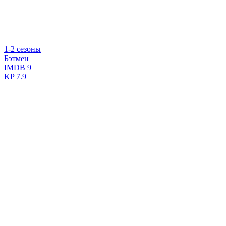
1-2 сезоны
Бэтмен
IMDB
9
KP
7.9