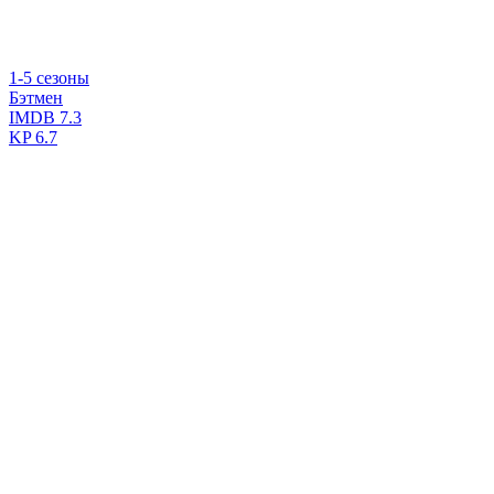
1-5 сезоны
Бэтмен
IMDB
7.3
KP
6.7