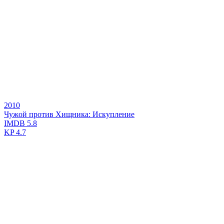
2010
Чужой против Хищника: Искупление
IMDB
5.8
KP
4.7