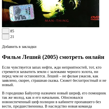
85
21
Добавить в закладки
Фильм Леший (2005) смотреть онлайн
Если чувствуется запах нефти, жди неприятностей, тот, кто
стремится захватить земли с залежами черного золота, ни
перед чем не остановится. Леший – не фильм ужасов, как
заявлено, скорее, страшная сказка. Сюжет бесхитростный и не
новый.
В городишко Байуотер назначен новый шериф, его помощник
так же молод, как и его начальник. Обосновался
новоиспеченный шеф полиции в кабинете пропавшего без
вести, предшественника. В наследство новая команда