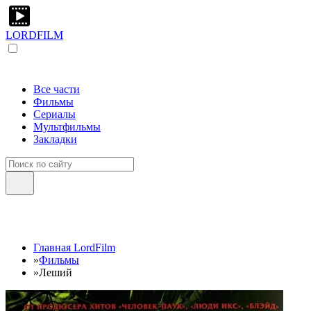
LORDFILM
Все части
Фильмы
Сериалы
Мультфильмы
Закладки
Главная LordFilm
»
Фильмы
»
Леший