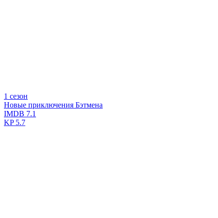
1 сезон
Новые приключения Бэтмена
IMDB
7.1
KP
5.7