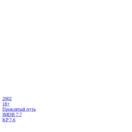
2002
18+
Проклятый путь
IMDB
7.7
KP
7.6