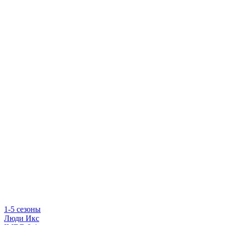
1-5 сезоны
Люди Икс