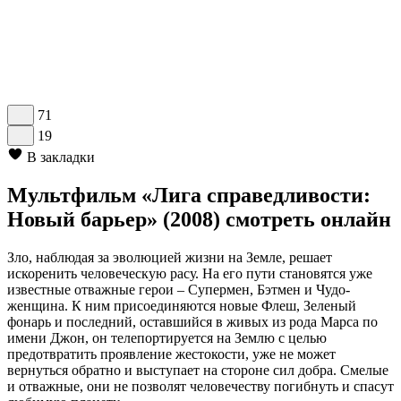
71
19
В закладки
Мультфильм «Лига справедливости:
Новый барьер» (2008) смотреть онлайн
Зло, наблюдая за эволюцией жизни на Земле, решает
искоренить человеческую расу. На его пути становятся уже
известные отважные герои – Супермен, Бэтмен и Чудо-
женщина. К ним присоединяются новые Флеш, Зеленый
фонарь и последний, оставшийся в живых из рода Марса по
имени Джон, он телепортируется на Землю с целью
предотвратить проявление жестокости, уже не может
вернуться обратно и выступает на стороне сил добра. Смелые
и отважные, они не позволят человечеству погибнуть и спасут