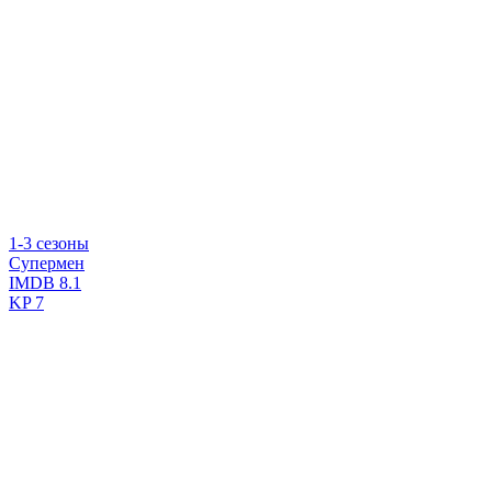
1-3 сезоны
Супермен
IMDB
8.1
KP
7