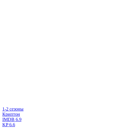
1-2 сезоны
Криптон
IMDB
6.9
KP
6.6