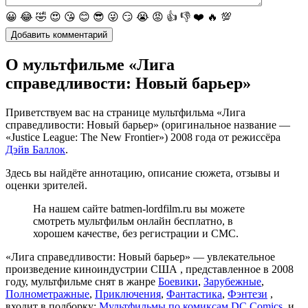
😀
😂
🤣
😍
😘
😊
😎
😜
😏
😭
😡
👍
👎
❤️
🔥
💯
О мультфильме «Лига
справедливости: Новый барьер»
Приветствуем вас на странице мультфильма «Лига
справедливости: Новый барьер» (оригинальное название —
«Justice League: The New Frontier») 2008 года от режиссёра
Дэйв Баллок
.
Здесь вы найдёте аннотацию, описание сюжета, отзывы и
оценки зрителей.
На нашем сайте batmen-lordfilm.ru вы можете
смотреть мультфильм онлайн бесплатно, в
хорошем качестве, без регистрации и СМС.
«Лига справедливости: Новый барьер» — увлекательное
произведение киноиндустрии США , представленное в 2008
году, мультфильме снят в жанре
Боевики
,
Зарубежные
,
Полнометражные
,
Приключения
,
Фантастика
,
Фэнтези
,
входит в подборку:
Мультфильмы по комиксам DC Comics
, и