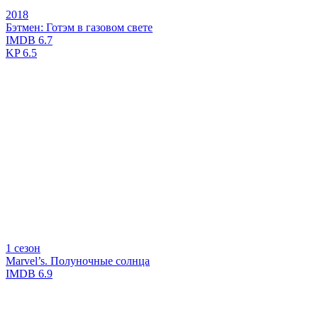
2018
Бэтмен: Готэм в газовом свете
IMDB
6.7
KP
6.5
1 сезон
Marvel’s. Полуночные солнца
IMDB
6.9