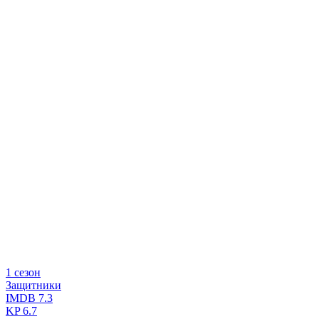
1 сезон
Защитники
IMDB
7.3
KP
6.7