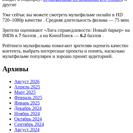
другие
Уже сейчас вы можете смотреть мультфильме онлайн в HD
720–1080p качестве . Средняя длительность фильма — 75 мин.
Зрители оценивают «Лига справедливости: Новый барьер» на
IMDb в
7
баллов , а на КиноПоиск —
6.2
баллов .
Рейтинги мультфильмы помогают зрителям оценить качество
контента, выбрать интересные проекты и понять, насколько
мультфильме популярен и хорошо принят аудиторией.
Архивы
Август 2026
Апрель 2025
Март 2025
Февраль 2025
Январь 2025
Декабрь 2024
Ноябрь 2024
Октябрь 2024
Сентябрь 2024
Август 2024