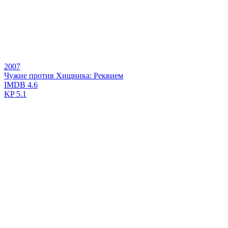
2007
Чужие против Хищника: Реквием
IMDB
4.6
KP
5.1