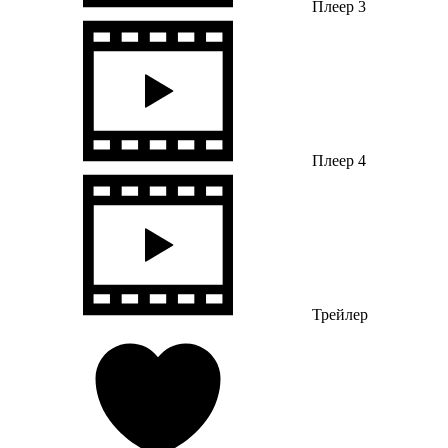
Плеер 3
Плеер 4
Трейлер