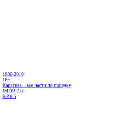
1989-2019
18+
Каратель – все части по порядку
IMDB
7.8
KP
8.5