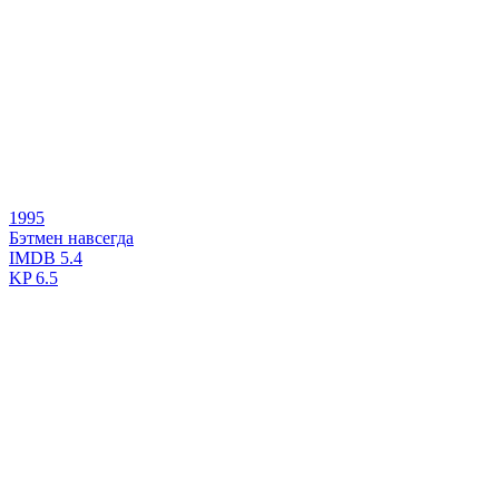
1995
Бэтмен навсегда
IMDB
5.4
KP
6.5