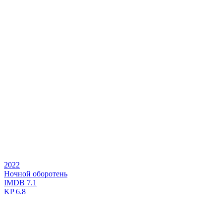
2022
Ночной оборотень
IMDB
7.1
KP
6.8