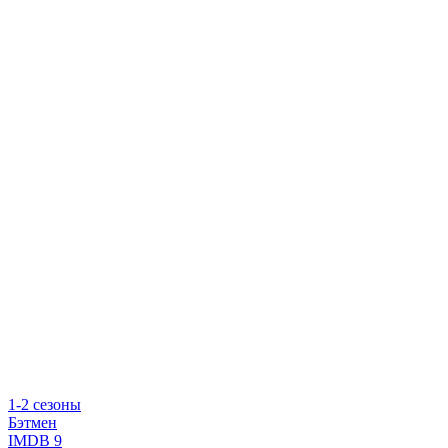
1-2 сезоны
Бэтмен
IMDB
9