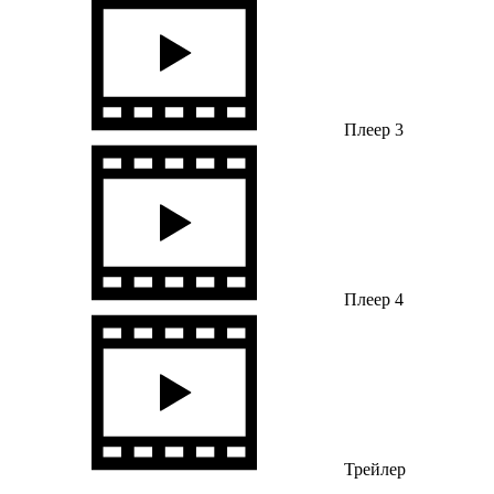
Плеер 3
Плеер 4
Трейлер