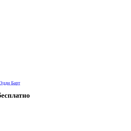
Эдди Барт
бесплатно