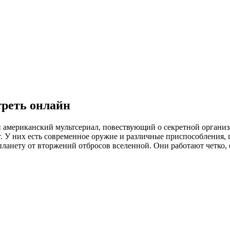
треть онлайн
ный американский мультсериал, повествующий о секретной орган
ают. У них есть современное оружие и различные приспособления
ланету от вторжений отбросов вселенной. Они работают четко, 