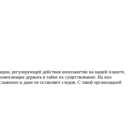
изации, регулирующей действия инопланетян на нашей планете.
, помогающие держать в тайне их существование. На них
слаженно и даже не оставляют следов. С такой организацией