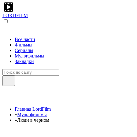
LORDFILM
Все части
Фильмы
Сериалы
Мультфильмы
Закладки
Главная LordFilm
»
Мультфильмы
»
Люди в черном