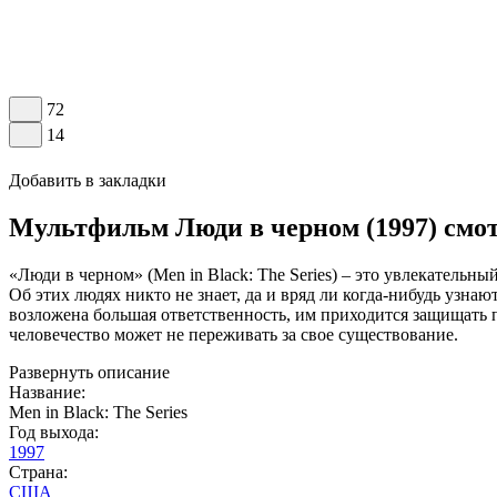
72
14
Добавить в закладки
Мультфильм Люди в черном (1997) смо
«Люди в черном» (Men in Black: The Series) – это увлекатель
Об этих людях никто не знает, да и вряд ли когда-нибудь узн
возложена большая ответственность, им приходится защищать п
человечество может не переживать за свое существование.
Развернуть описание
Название:
Men in Black: The Series
Год выхода:
1997
Страна:
США