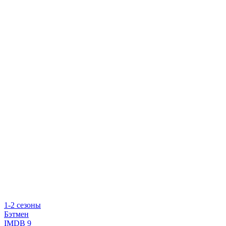
1-2 сезоны
Бэтмен
IMDB
9