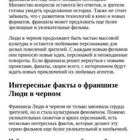
Множество вопросов остаются без ответов, и зрители
готовы увидеть продолжение истории. Также не стоит
забывать, что с развитием технологий в кино и новых
форматов, франшиза может предложить еще более
зрелищные и увлекательные фильмы.
Люди в черном продолжают быть частью массовой
культуры и остаются любимыми персонажами для
целых поколений зрителей. С каждым новым фильмом
они приносят новые идеи, персонажей и неожиданные
повороты. Если франшиза решит вернуться с новыми
проектами, фанаты, скорее всего, с нетерпением будут
ждать новых приключений их любимых агентов.
Интересные факты о франшизе
Люди в черном
Франшиза Люди в черном не только завоевала сердца
зрителей, но и стала культурным феноменом. Помимо
увлекательных сюжетов и ярких персонажей, есть
несколько интересных фактов, которые делают эту
серию фильмов еще более увлекательной и необычной.