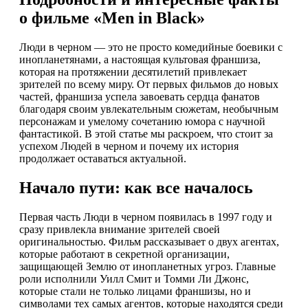
о фильме «Men in Black»
Люди в черном — это не просто комедийные боевики с
инопланетянами, а настоящая культовая франшиза,
которая на протяжении десятилетий привлекает
зрителей по всему миру. От первых фильмов до новых
частей, франшиза успела завоевать сердца фанатов
благодаря своим увлекательным сюжетам, необычным
персонажам и умелому сочетанию юмора с научной
фантастикой. В этой статье мы раскроем, что стоит за
успехом Людей в черном и почему их история
продолжает оставаться актуальной.
Начало пути: как все началось
Первая часть Люди в черном появилась в 1997 году и
сразу привлекла внимание зрителей своей
оригинальностью. Фильм рассказывает о двух агентах,
которые работают в секретной организации,
защищающей Землю от инопланетных угроз. Главные
роли исполнили Уилл Смит и Томми Ли Джонс,
которые стали не только лицами франшизы, но и
символами тех самых агентов, которые находятся среди