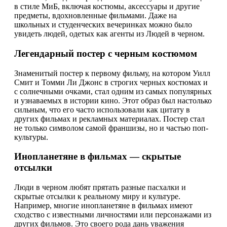
в стиле МиБ, включая костюмы, аксессуары и другие
предметы, вдохновленные фильмами. Даже на
школьных и студенческих вечеринках можно было
увидеть людей, одетых как агенты из Людей в черном.
Легендарный постер с черным костюмом
Знаменитый постер к первому фильму, на котором Уилл
Смит и Томми Ли Джонс в строгих черных костюмах и
с солнечными очками, стал одним из самых популярных
и узнаваемых в истории кино. Этот образ был настолько
сильным, что его часто использовали как цитату в
других фильмах и рекламных материалах. Постер стал
не только символом самой франшизы, но и частью поп-
культуры.
Инопланетяне в фильмах — скрытые
отсылки
Люди в черном любят прятать разные пасхалки и
скрытые отсылки к реальному миру и культуре.
Например, многие инопланетяне в фильмах имеют
сходство с известными личностями или персонажами из
других фильмов. Это своего рода дань уважения