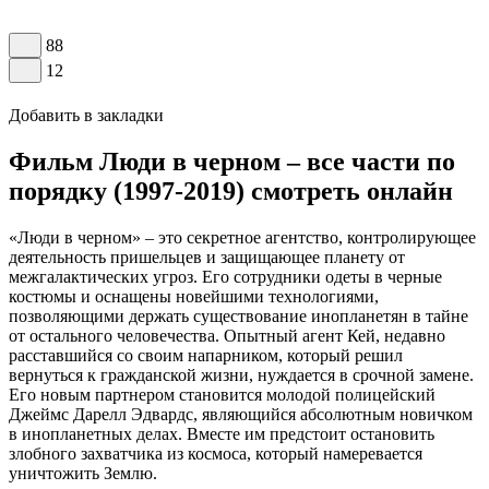
88
12
Добавить в закладки
Фильм Люди в черном – все части по
порядку (1997-2019) смотреть онлайн
«Люди в черном» – это секретное агентство, контролирующее
деятельность пришельцев и защищающее планету от
межгалактических угроз. Его сотрудники одеты в черные
костюмы и оснащены новейшими технологиями,
позволяющими держать существование инопланетян в тайне
от остального человечества. Опытный агент Кей, недавно
расставшийся со своим напарником, который решил
вернуться к гражданской жизни, нуждается в срочной замене.
Его новым партнером становится молодой полицейский
Джеймс Дарелл Эдвардс, являющийся абсолютным новичком
в инопланетных делах. Вместе им предстоит остановить
злобного захватчика из космоса, который намеревается
уничтожить Землю.