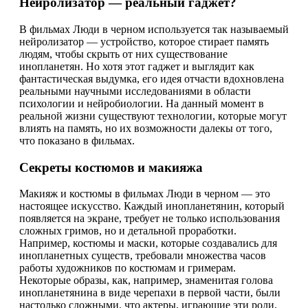
Нейролизатор — реальный гаджет?
В фильмах Люди в черном используется так называемый
нейролизатор — устройство, которое стирает память
людям, чтобы скрыть от них существование
инопланетян. Но хотя этот гаджет и выглядит как
фантастическая выдумка, его идея отчасти вдохновлена
реальными научными исследованиями в области
психологии и нейробиологии. На данный момент в
реальной жизни существуют технологии, которые могут
влиять на память, но их возможности далекы от того,
что показано в фильмах.
Секреты костюмов и макияжа
Макияж и костюмы в фильмах Люди в черном — это
настоящее искусство. Каждый инопланетянин, который
появляется на экране, требует не только использования
сложных гримов, но и детальной проработки.
Например, костюмы и маски, которые создавались для
инопланетных существ, требовали множества часов
работы художников по костюмам и гримерам.
Некоторые образы, как, например, знаменитая голова
инопланетянина в виде черепахи в первой части, были
настолько сложными, что актеры, играющие эти роли,