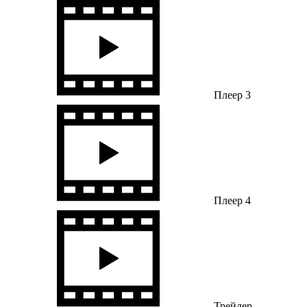
Плеер 3
Плеер 4
Трейлер