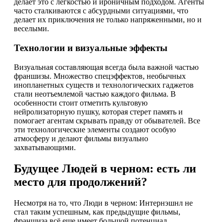
делает это с легкостью и ироничным подходом. Агенты
часто сталкиваются с абсурдными ситуациями, что
делает их приключения не только напряженными, но и
веселыми.
Технологии и визуальные эффекты
Визуальная составляющая всегда была важной частью
франшизы. Множество спецэффектов, необычных
инопланетных существ и технологических гаджетов
стали неотъемлемой частью каждого фильма. В
особенности стоит отметить культовую
нейролизаторную пушку, которая стерет память и
помогает агентам скрывать правду от обывателей. Все
эти технологические элементы создают особую
атмосферу и делают фильмы визуально
захватывающими.
Будущее Людей в черном: есть ли
место для продолжений?
Несмотря на то, что Люди в черном: Интернэшнл не
стал таким успешным, как предыдущие фильмы,
франшиза всё еще имеет большой потенциал.