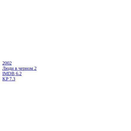
2002
Люди в черном 2
IMDB
6.2
KP
7.3