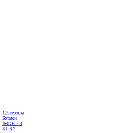
1-5 сезоны
Бэтмен
IMDB
7.3
KP
6.7