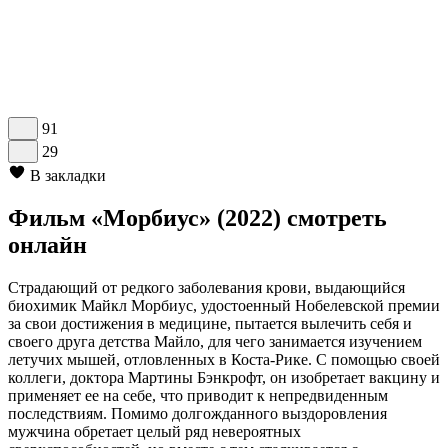
91
29
В закладки
Фильм «Морбиус» (2022) смотреть
онлайн
Страдающий от редкого заболевания крови, выдающийся
биохимик Майкл Морбиус, удостоенный Нобелевской премии
за свои достижения в медицине, пытается вылечить себя и
своего друга детства Майло, для чего занимается изучением
летучих мышей, отловленных в Коста-Рике. С помощью своей
коллеги, доктора Мартины Бэнкрофт, он изобретает вакцину и
применяет ее на себе, что приводит к непредвиденным
последствиям. Помимо долгожданного выздоровления
мужчина обретает целый ряд невероятных