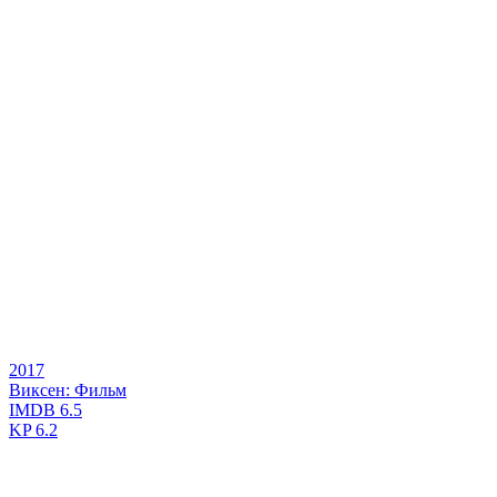
2017
Виксен: Фильм
IMDB
6.5
KP
6.2