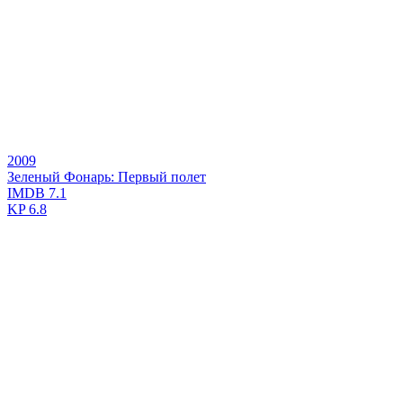
2009
Зеленый Фонарь: Первый полет
IMDB
7.1
KP
6.8