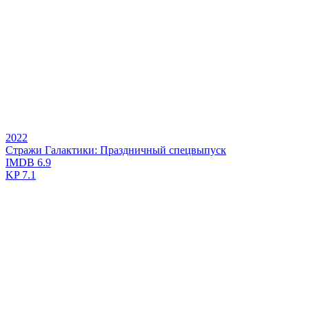
2022
Стражи Галактики: Праздничный спецвыпуск
IMDB
6.9
KP
7.1