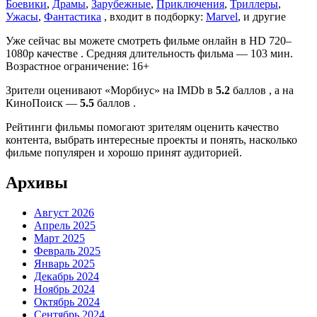
Боевики
,
Драмы
,
Зарубежные
,
Приключения
,
Триллеры
,
Ужасы
,
Фантастика
, входит в подборку:
Marvel
, и другие
Уже сейчас вы можете смотреть фильме онлайн в HD 720–
1080p качестве . Средняя длительность фильма — 103 мин.
Возрастное ограничение: 16+
Зрители оценивают «Морбиус» на IMDb в
5.2
баллов , а на
КиноПоиск —
5.5
баллов .
Рейтинги фильмы помогают зрителям оценить качество
контента, выбрать интересные проекты и понять, насколько
фильме популярен и хорошо принят аудиторией.
Архивы
Август 2026
Апрель 2025
Март 2025
Февраль 2025
Январь 2025
Декабрь 2024
Ноябрь 2024
Октябрь 2024
Сентябрь 2024