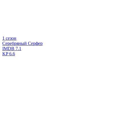
1 сезон
Серебряный Серфер
IMDB
7.1
KP
6.6