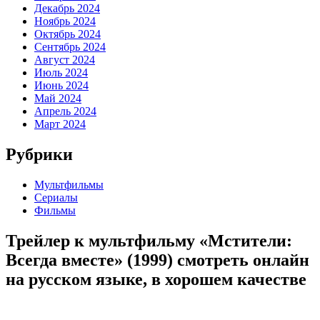
Декабрь 2024
Ноябрь 2024
Октябрь 2024
Сентябрь 2024
Август 2024
Июль 2024
Июнь 2024
Май 2024
Апрель 2024
Март 2024
Рубрики
Мультфильмы
Сериалы
Фильмы
Трейлер к мультфильму «Мстители:
Всегда вместе» (1999) cмотреть онлайн
на русском языке, в хорошем качестве