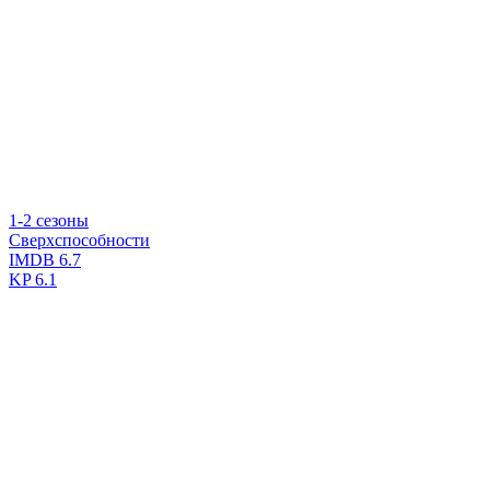
1-2 сезоны
Сверхспособности
IMDB
6.7
KP
6.1