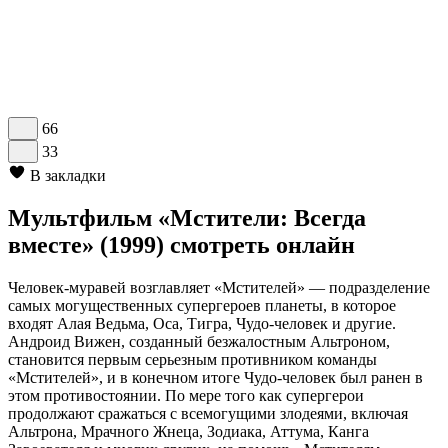
66
33
В закладки
Мультфильм «Мстители: Всегда
вместе» (1999) смотреть онлайн
Человек-муравей возглавляет «Мстителей» — подразделение
самых могущественных супергероев планеты, в которое
входят Алая Ведьма, Оса, Тигра, Чудо-человек и другие.
Андроид Вижен, созданный безжалостным Альтроном,
становится первым серьезным противником команды
«Мстителей», и в конечном итоге Чудо-человек был ранен в
этом противостоянии. По мере того как супергерои
продолжают сражаться с всемогущими злодеями, включая
Альтрона, Мрачного Жнеца, Зодиака, Аттума, Канга