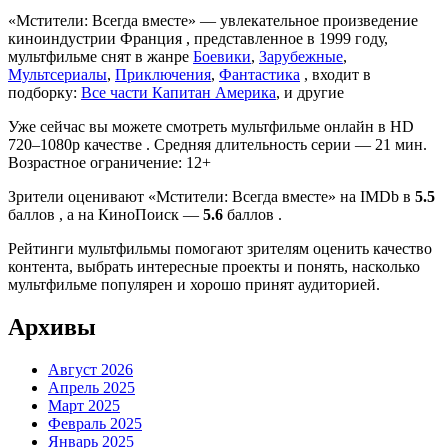
«Мстители: Всегда вместе» — увлекательное произведение
киноиндустрии Франция , представленное в 1999 году,
мультфильме снят в жанре
Боевики
,
Зарубежные
,
Мультсериалы
,
Приключения
,
Фантастика
, входит в
подборку:
Все части Капитан Америка
, и другие
Уже сейчас вы можете смотреть мультфильме онлайн в HD
720–1080p качестве . Средняя длительность серии — 21 мин.
Возрастное ограничение: 12+
Зрители оценивают «Мстители: Всегда вместе» на IMDb в
5.5
баллов , а на КиноПоиск —
5.6
баллов .
Рейтинги мультфильмы помогают зрителям оценить качество
контента, выбрать интересные проекты и понять, насколько
мультфильме популярен и хорошо принят аудиторией.
Архивы
Август 2026
Апрель 2025
Март 2025
Февраль 2025
Январь 2025