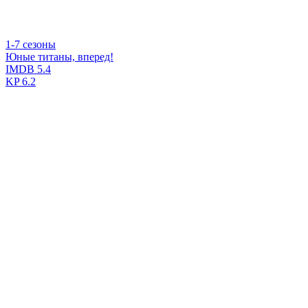
1-7 сезоны
Юные титаны, вперед!
IMDB
5.4
KP
6.2