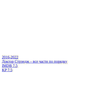
2016-2022
Доктор Стрэндж – все части по порядку
IMDB
7.5
KP
7.5