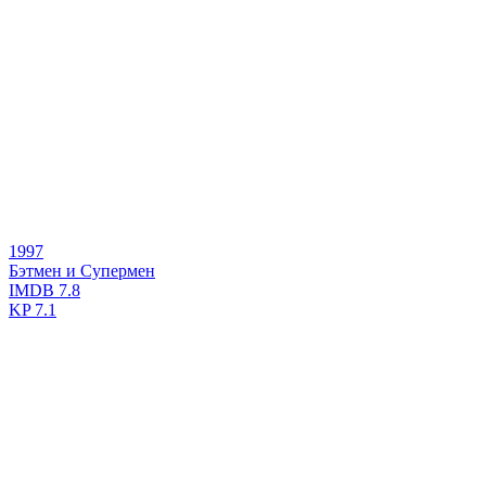
1997
Бэтмен и Супермен
IMDB
7.8
KP
7.1