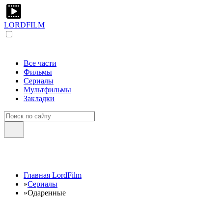
LORDFILM
Все части
Фильмы
Сериалы
Мультфильмы
Закладки
Главная LordFilm
»
Сериалы
»
Одаренные