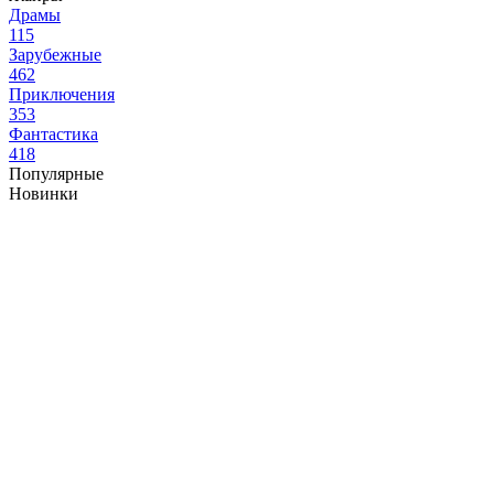
Драмы
115
Зарубежные
462
Приключения
353
Фантастика
418
Популярные
Новинки