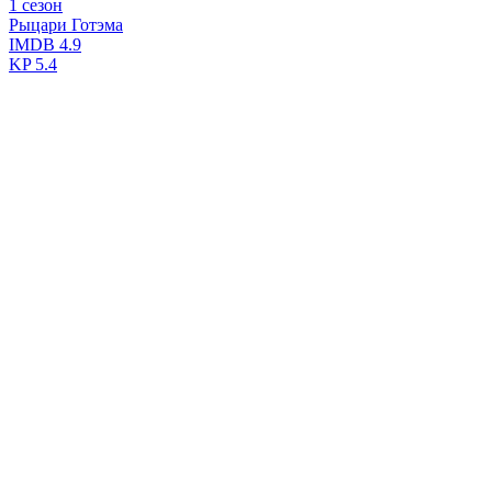
1 сезон
Рыцари Готэма
IMDB
4.9
KP
5.4