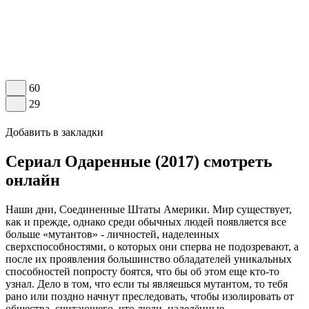
60
29
Добавить в закладки
Сериал Одаренные (2017) смотреть
онлайн
Наши дни, Соединенные Штаты Америки. Мир существует,
как и прежде, однако среди обычных людей появляется все
больше «мутантов» - личностей, наделенных
сверхспособностями, о которых они сперва не подозревают, а
после их проявления большинство обладателей уникальных
способностей попросту боятся, что бы об этом еще кто-то
узнал. Дело в том, что если ты являешься мутантом, то тебя
рано или поздно начнут преследовать, чтобы изолировать от
общества, считающего, что люди, наделённые