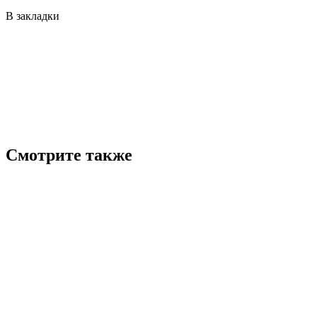
В закладки
Смотрите также