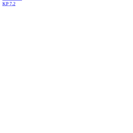
KP
7.2