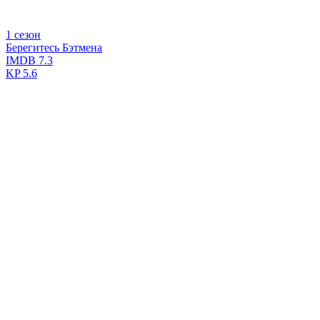
1 сезон
Берегитесь Бэтмена
IMDB
7.3
KP
5.6