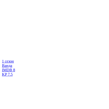
1 сезон
Ванда
IMDB
8
KP
7.5