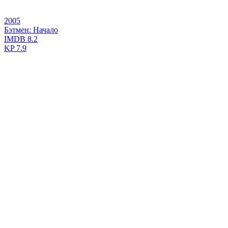
2005
Бэтмен: Начало
IMDB
8.2
KP
7.9