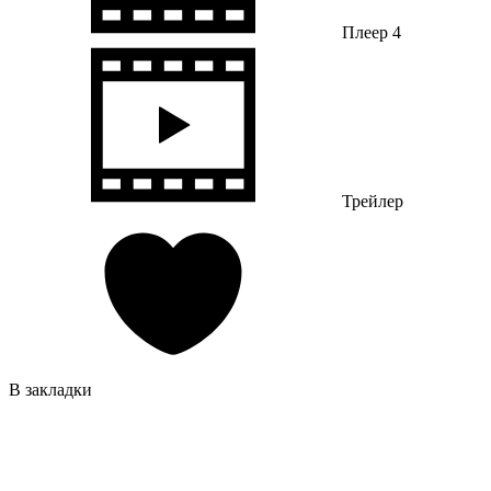
Плеер 4
Трейлер
В закладки