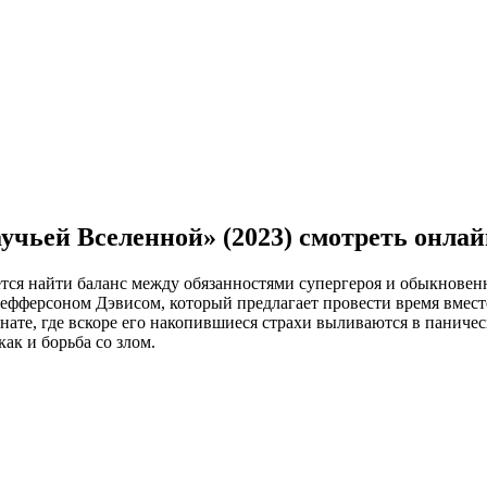
чьей Вселенной» (2023) смотреть онлай
тся найти баланс между обязанностями супергероя и обыкнове
ефферсоном Дэвисом, который предлагает провести время вмест
нате, где вскоре его накопившиеся страхи выливаются в паничес
ак и борьба со злом.