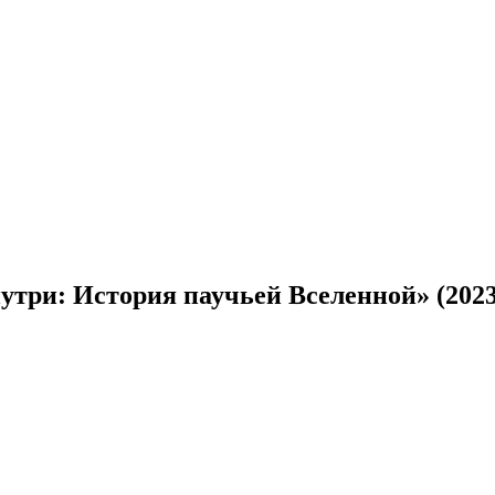
три: История паучьей Вселенной» (2023)