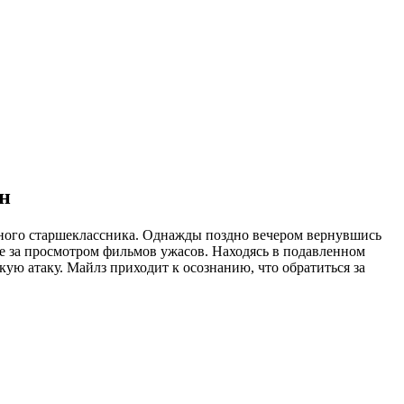
н
нного старшеклассника. Однажды поздно вечером вернувшись
е за просмотром фильмов ужасов. Находясь в подавленном
кую атаку. Майлз приходит к осознанию, что обратиться за