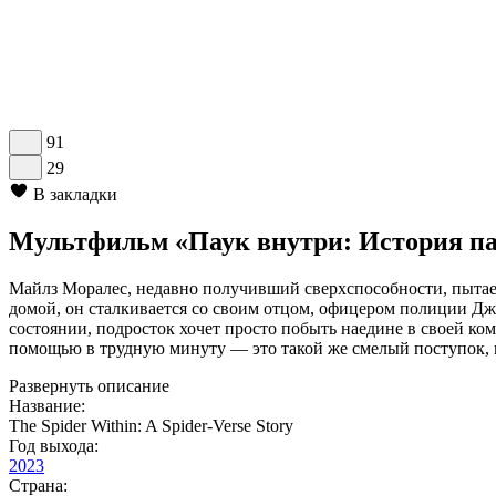
91
29
В закладки
Мультфильм «Паук внутри: История пау
Майлз Моралес, недавно получивший сверхспособности, пытае
домой, он сталкивается со своим отцом, офицером полиции Дж
состоянии, подросток хочет просто побыть наедине в своей ком
помощью в трудную минуту — это такой же смелый поступок, к
Развернуть описание
Название:
The Spider Within: A Spider-Verse Story
Год выхода:
2023
Страна: