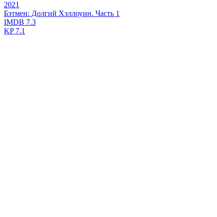
2021
Бэтмен: Долгий Хэллоуин. Часть 1
IMDB
7.3
KP
7.1