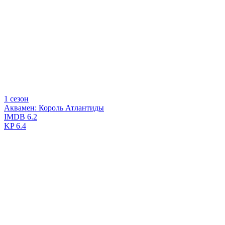
1 сезон
Аквамен: Король Атлантиды
IMDB
6.2
KP
6.4