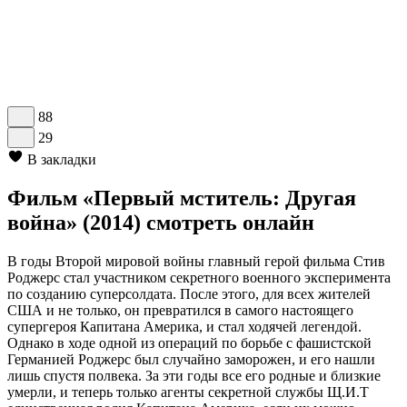
88
29
В закладки
Фильм «Первый мститель: Другая
война» (2014) смотреть онлайн
В годы Второй мировой войны главный герой фильма Стив
Роджерс стал участником секретного военного эксперимента
по созданию суперсолдата. После этого, для всех жителей
США и не только, он превратился в самого настоящего
супергероя Капитана Америка, и стал ходячей легендой.
Однако в ходе одной из операций по борьбе с фашистской
Германией Роджерс был случайно заморожен, и его нашли
лишь спустя полвека. За эти годы все его родные и близкие
умерли, и теперь только агенты секретной службы Щ.И.Т