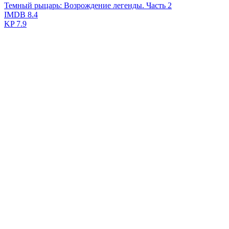
Темный рыцарь: Возрождение легенды. Часть 2
IMDB
8.4
KP
7.9