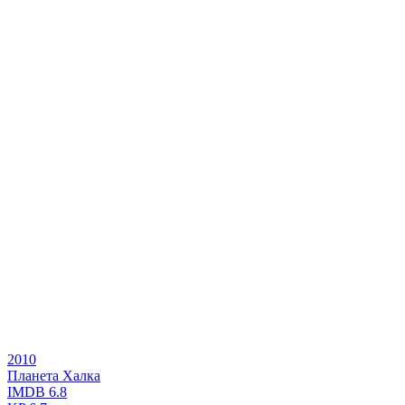
2010
Планета Халка
IMDB
6.8