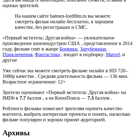
оценки зрителей.
На нашем сайте batmen-lordfilm.ru вы можете
смотреть фильм онлайн бесплатно, в хорошем
качестве, без регистрации и СМС.
«Первый мститель: Другая война» — увлекательное
произведение киноиндустрии США , представленное в 2014
году, фильме снят в жанре
Боевики
,
Зарубежные
,
Приключения
,
Фантастика
, входит в подборку:
Marvel
, и
другие
Уже сейчас вы можете смотреть фильме онлайн в HD 720–
1080p качестве . Средняя длительность фильма — 136 мин.
Возрастное ограничение: 12+
Зрители оценивают «Первый мститель: Другая война» на
IMDb в
7.7
баллов , а на КиноПоиск —
7.3
баллов .
Рейтинги фильмы помогают зрителям оценить качество
контента, выбрать интересные проекты и понять, насколько
фильме популярен и хорошо принят аудиторией.
Архивы