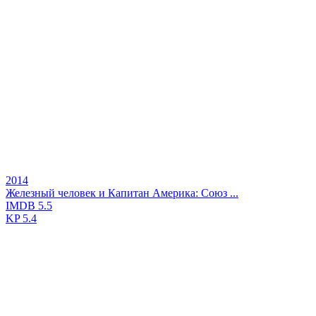
2014
Железный человек и Капитан Америка: Союз ...
IMDB
5.5
KP
5.4