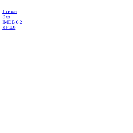
1 сезон
Эхо
IMDB
6.2
KP
4.9