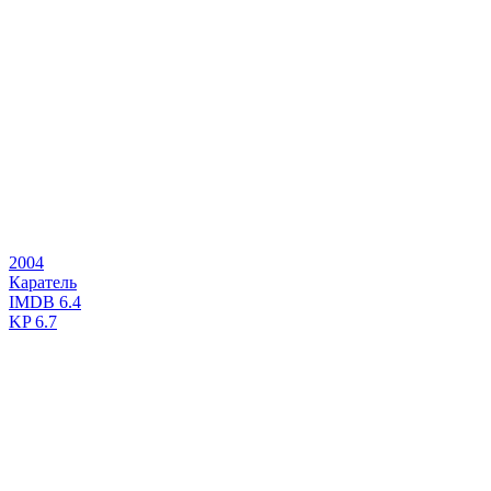
2004
Каратель
IMDB
6.4
KP
6.7