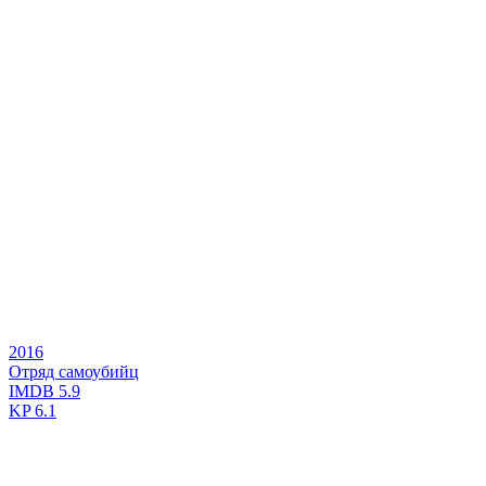
2016
Отряд самоубийц
IMDB
5.9
KP
6.1