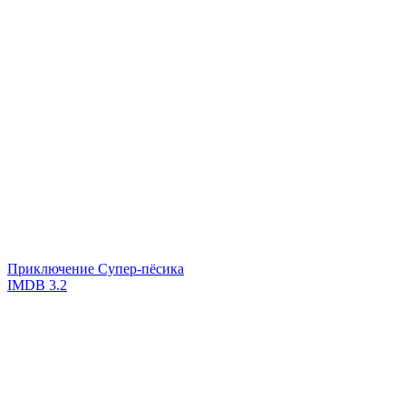
Приключение Супер-пёсика
IMDB
3.2