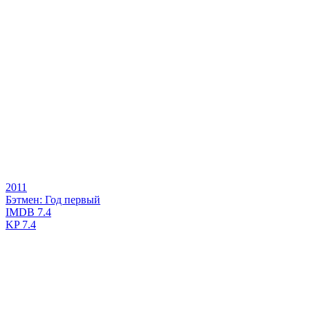
2011
Бэтмен: Год первый
IMDB
7.4
KP
7.4