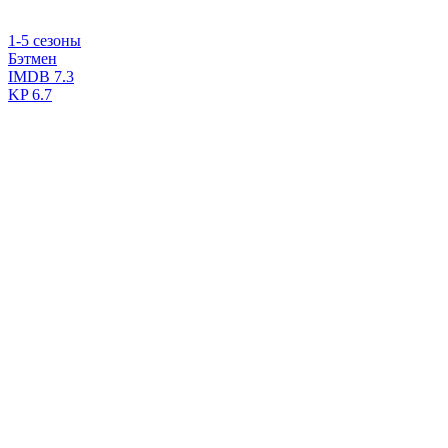
1-5 сезоны
Бэтмен
IMDB
7.3
KP
6.7