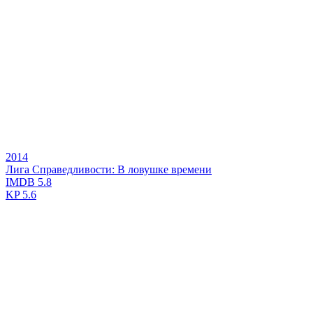
2014
Лига Справедливости: В ловушке времени
IMDB
5.8
KP
5.6