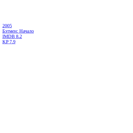
2005
Бэтмен: Начало
IMDB
8.2
KP
7.9