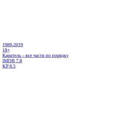
1989-2019
18+
Каратель – все части по порядку
IMDB
7.8
KP
8.5