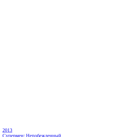
2013
Супермен: Непобежденный