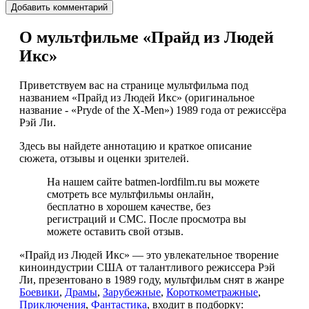
О мультфильме «Прайд из Людей
Икс»
Приветствуем вас на странице мультфильма под
названием «Прайд из Людей Икс» (оригинальное
название - «Pryde of the X-Men») 1989 года от режиссёра
Рэй Ли.
Здесь вы найдете аннотацию и краткое описание
сюжета, отзывы и оценки зрителей.
На нашем сайте batmen-lordfilm.ru вы можете
смотреть все мультфильмы онлайн,
бесплатно в хорошем качестве, без
регистраций и СМС. После просмотра вы
можете оставить свой отзыв.
«Прайд из Людей Икс» — это увлекательное творение
киноиндустрии США от талантливого режиссера Рэй
Ли, презентовано в 1989 году, мультфильм снят в жанре
Боевики
,
Драмы
,
Зарубежные
,
Короткометражные
,
Приключения
,
Фантастика
, входит в подборку: