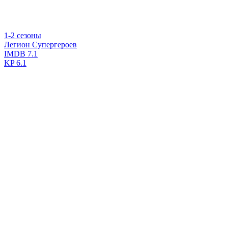
1-2 сезоны
Легион Супергероев
IMDB
7.1
KP
6.1