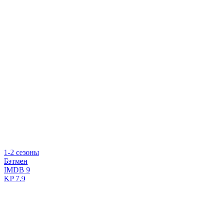
1-2 сезоны
Бэтмен
IMDB
9
KP
7.9