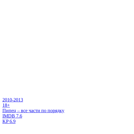
2010-2013
18+
Пипец – все части по порядку
IMDB
7.6
KP
6.9