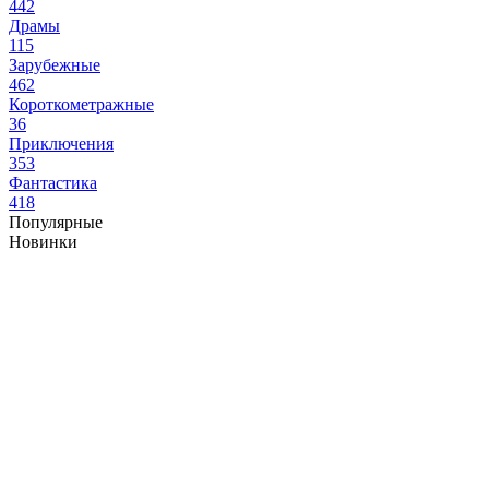
442
Драмы
115
Зарубежные
462
Короткометражные
36
Приключения
353
Фантастика
418
Популярные
Новинки