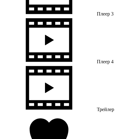
Плеер 3
Плеер 4
Трейлер