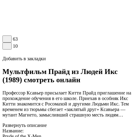
63
10
Добавить в закладки
Мультфильм Прайд из Людей Икс
(1989) смотреть онлайн
Профессор Ксавьер присылает Китти Прайд приглашение на
прохождение обучения в его школе. Приехав в особняк Икс
Китти знакомится с Росомахой и другими Людьми Икс. Тем
временем из тюрьмы сбегает «заклятый друг» Ксавьера —
мутант Магнето, замысливший страшную месть людям…
Развернуть описание
Название:
Pryde of the X-Men