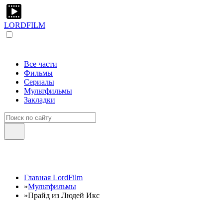
LORDFILM
Все части
Фильмы
Сериалы
Мультфильмы
Закладки
Главная LordFilm
»
Мультфильмы
»
Прайд из Людей Икс