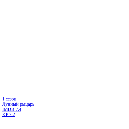
1 сезон
Лунный рыцарь
IMDB
7.4
KP
7.2