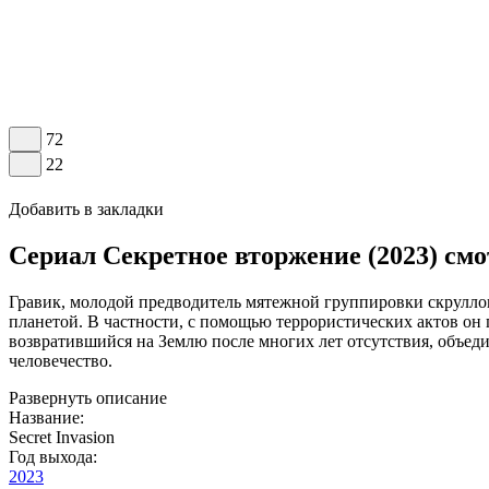
72
22
Добавить в закладки
Сериал Секретное вторжение (2023) см
Гравик, молодой предводитель мятежной группировки скруллов
планетой. В частности, с помощью террористических актов о
возвратившийся на Землю после многих лет отсутствия, объеди
человечество.
Развернуть описание
Название:
Secret Invasion
Год выхода:
2023