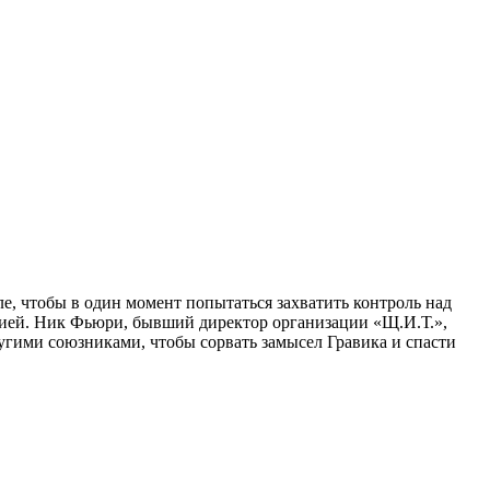
е, чтобы в один момент попытаться захватить контроль над
сией. Ник Фьюри, бывший директор организации «Щ.И.Т.»,
угими союзниками, чтобы сорвать замысел Гравика и спасти