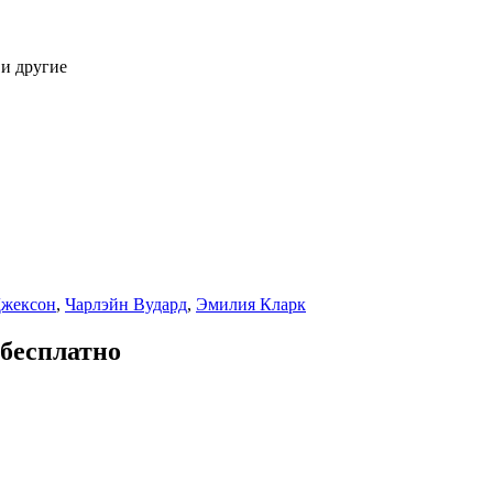
 и другие
Джексон
,
Чарлэйн Вудард
,
Эмилия Кларк
 бесплатно