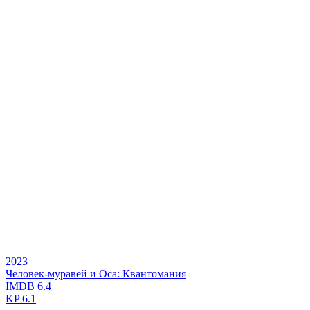
2023
Человек-муравей и Оса: Квантомания
IMDB
6.4
KP
6.1