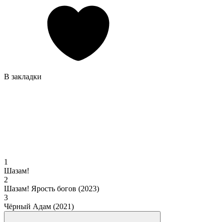
В закладки
1
Шазам!
2
Шазам! Ярость богов (2023)
3
Чёрный Адам (2021)