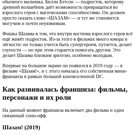
обычного мальчика. Билли Бэтсон — подросток, которому
древний волшебник даёт возможность превращаться во
взрослого героя с магическими способностями. Он должен
просто сказать слово «ШАЗАМ» — и тут же становится
могучим и почти неуязвимым.
Фишка Шазама в том, что внутри костюма взрослого героя всё
ещё живёт подросток. Из-за этого в фильмах много юмора и
лёгкости: он только учится быть супергероем, путается, делает
глупости — но при этом старается помогать другим. Это
делает Шазама близким зрителю, особенно молодым.
Впервые на большом экране он появился в 2019 году — в
фильме «Шазам!», и с этого началась его собственная мини-
франшиза в рамках большой киновселенной DC.
Как развивалась франшиза: фильмы,
персонажи и их роли
На данный момент франшиза включает два фильма и один
связанный спин-офф.
Шазам! (2019)