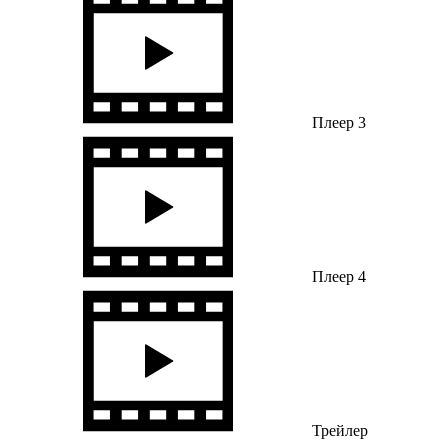
Плеер 3
Плеер 4
Трейлер