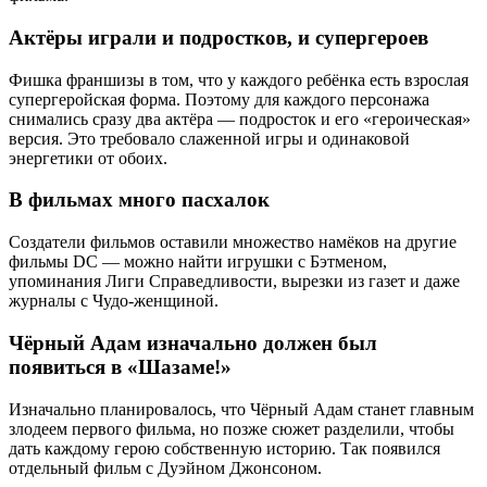
Актёры играли и подростков, и супергероев
Фишка франшизы в том, что у каждого ребёнка есть взрослая
супергеройская форма. Поэтому для каждого персонажа
снимались сразу два актёра — подросток и его «героическая»
версия. Это требовало слаженной игры и одинаковой
энергетики от обоих.
В фильмах много пасхалок
Создатели фильмов оставили множество намёков на другие
фильмы DC — можно найти игрушки с Бэтменом,
упоминания Лиги Справедливости, вырезки из газет и даже
журналы с Чудо-женщиной.
Чёрный Адам изначально должен был
появиться в «Шазаме!»
Изначально планировалось, что Чёрный Адам станет главным
злодеем первого фильма, но позже сюжет разделили, чтобы
дать каждому герою собственную историю. Так появился
отдельный фильм с Дуэйном Джонсоном.