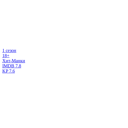
1 сезон
18+
Хит-Манки
IMDB
7.8
KP
7.6