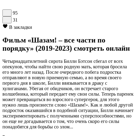
95
31
В закладки
Фильм «Шазам! – все части по
порядку» (2019-2023) смотреть онлайн
Четырнадцатилетний сирота Билли Бэтсон сбегал от всех
опекунов, чтобы найти свою родную мать, которая бросила
его много лет назад. После очередного побега подростка
отправляют в новую приемную семью, а во время своего
первого дня в школе, Билли ввязывается в драку с
хулиганами. Убегая от обидчиков, он встречает старого
волшебника, который передает ему свои силы. Теперь паренек
может превращаться во взрослого супергероя, для этого
нужно лишь произнести слово «Шазам!». Как и любой другой
подросток оказавшийся в подобной ситуации, Билли начинает
экспериментировать с полученными суперспособностями, но
он еще не догадывается о том, что очень скоро его силы
понадобятся для борьбы со злом...