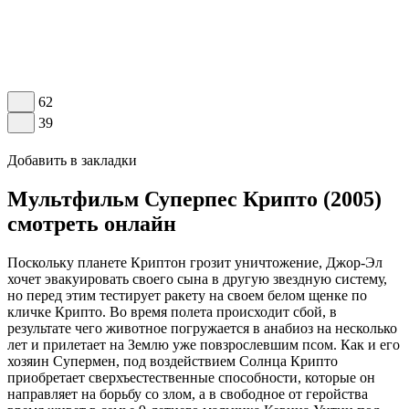
62
39
Добавить в закладки
Мультфильм Суперпес Крипто (2005)
смотреть онлайн
Поскольку планете Криптон грозит уничтожение, Джор-Эл
хочет эвакуировать своего сына в другую звездную систему,
но перед этим тестирует ракету на своем белом щенке по
кличке Крипто. Во время полета происходит сбой, в
результате чего животное погружается в анабиоз на несколько
лет и прилетает на Землю уже повзрослевшим псом. Как и его
хозяин Супермен, под воздействием Солнца Крипто
приобретает сверхъестественные способности, которые он
направляет на борьбу со злом, а в свободное от геройства