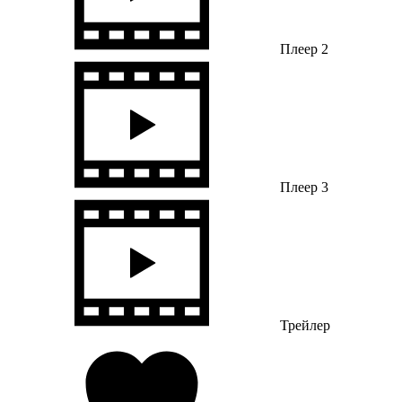
Плеер 2
Плеер 3
Трейлер