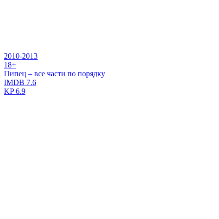
2010-2013
18+
Пипец – все части по порядку
IMDB
7.6
KP
6.9