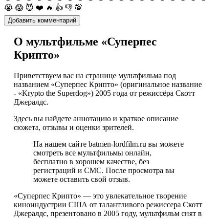
😭
😱
😈
❤️
🔥
👍
👎
💯
О мультфильме «Суперпес
Крипто»
Приветствуем вас на странице мультфильма под
названием «Суперпес Крипто» (оригинальное название
- «Krypto the Superdog») 2005 года от режиссёра Скотт
Джералдс.
Здесь вы найдете аннотацию и краткое описание
сюжета, отзывы и оценки зрителей.
На нашем сайте batmen-lordfilm.ru вы можете
смотреть все мультфильмы онлайн,
бесплатно в хорошем качестве, без
регистраций и СМС. После просмотра вы
можете оставить свой отзыв.
«Суперпес Крипто» — это увлекательное творение
киноиндустрии США от талантливого режиссера Скотт
Джералдс, презентовано в 2005 году, мультфильм снят в