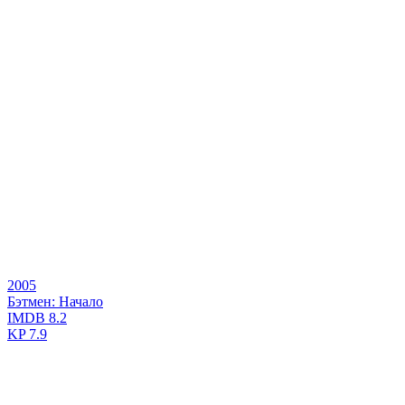
2005
Бэтмен: Начало
IMDB
8.2
KP
7.9