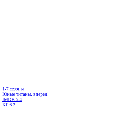
1-7 сезоны
Юные титаны, вперед!
IMDB
5.4
KP
6.2