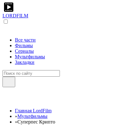
LORDFILM
Все части
Фильмы
Сериалы
Мультфильмы
Закладки
Главная LordFilm
»
Мультфильмы
»
Суперпес Крипто