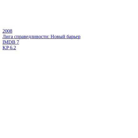
2008
Лига справедливости: Новый барьер
IMDB
7
KP
6.2