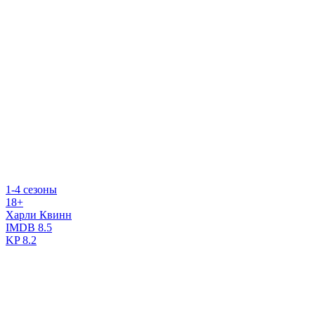
1-4 сезоны
18+
Харли Квинн
IMDB
8.5
KP
8.2