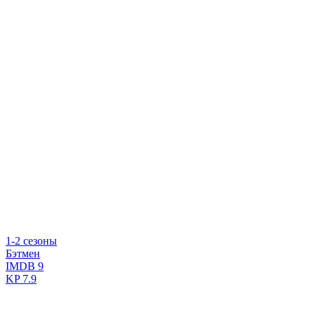
1-2 сезоны
Бэтмен
IMDB
9
KP
7.9