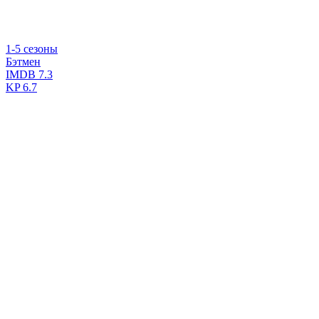
1-5 сезоны
Бэтмен
IMDB
7.3
KP
6.7