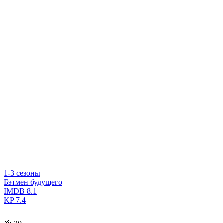
1-3 сезоны
Бэтмен будущего
IMDB
8.1
KP
7.4