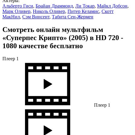
Актеры:
Альберто Гиси
,
Брайан Драммонд
,
Ли Токар
,
Майкл Добсон
,
Марк Оливер
,
Николь Оливер
,
Питер Келамис
,
Скотт
МакНил
,
Сэм Винсент
,
Табита Сен-Жермен
Смотреть онлайн мультфильм
«Суперпес Крипто» (2005) в HD 720 -
1080 качестве бесплатно
Плеер 1
Плеер 1