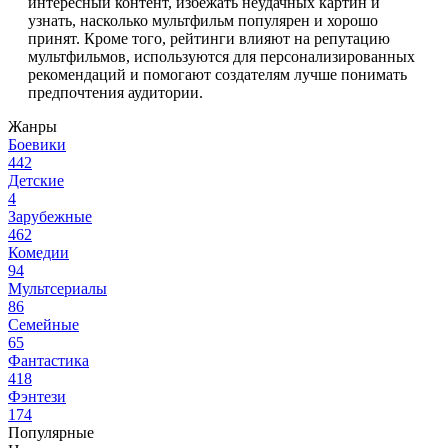
интересный контент, избежать неудачных картин и
узнать, насколько мультфильм популярен и хорошо
принят. Кроме того, рейтинги влияют на репутацию
мультфильмов, используются для персонализированных
рекомендаций и помогают создателям лучше понимать
предпочтения аудитории.
Жанры
Боевики
442
Детские
4
Зарубежные
462
Комедии
94
Мультсериалы
86
Семейные
65
Фантастика
418
Фэнтези
174
Популярные