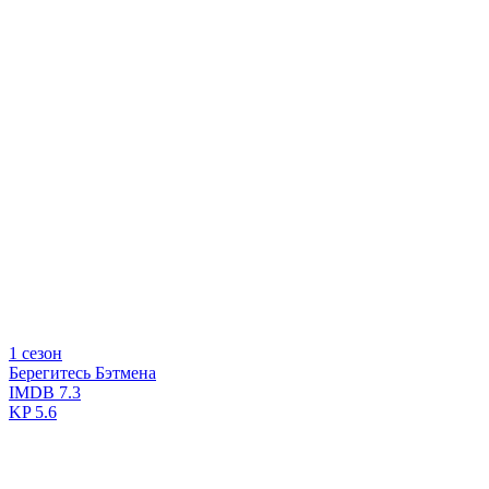
1 сезон
Берегитесь Бэтмена
IMDB
7.3
KP
5.6