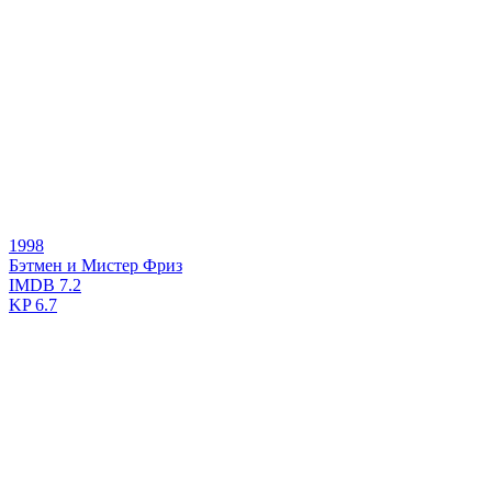
1998
Бэтмен и Мистер Фриз
IMDB
7.2
KP
6.7