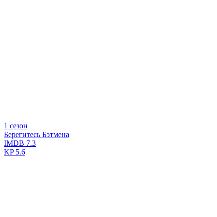
1 сезон
Берегитесь Бэтмена
IMDB
7.3
KP
5.6