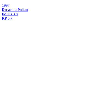
1997
Бэтмен и Робин
IMDB
3.8
KP
5.7