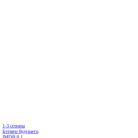
1-3 сезоны
Бэтмен будущего
IMDB
8.1