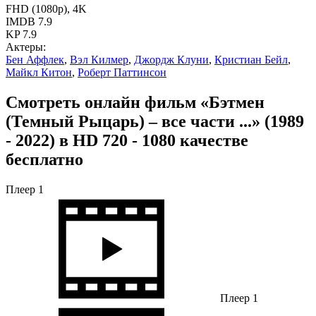
FHD (1080p), 4K
IMDB
7.9
KP
7.9
Актеры:
Бен Аффлек
,
Вэл Килмер
,
Джордж Клуни
,
Кристиан Бейл
,
Майкл Китон
,
Роберт Паттинсон
Смотреть онлайн фильм «Бэтмен
(Темный Рыцарь) – все части ...» (1989
- 2022) в HD 720 - 1080 качестве
бесплатно
Плеер 1
Плеер 1