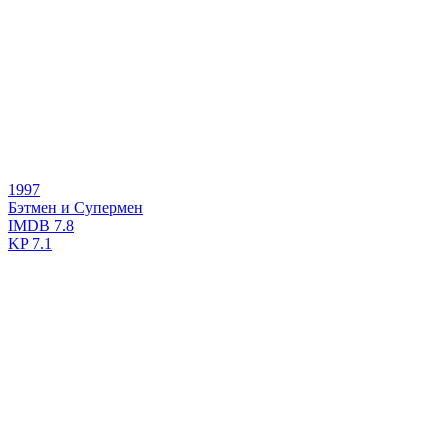
1997
Бэтмен и Супермен
IMDB
7.8
KP
7.1