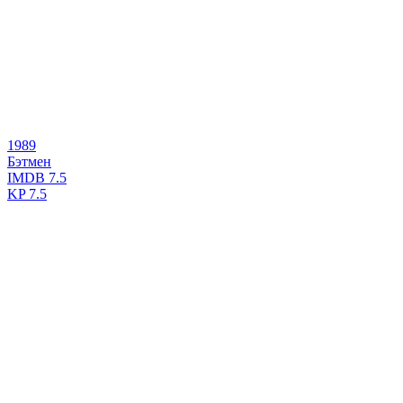
1989
Бэтмен
IMDB
7.5
KP
7.5