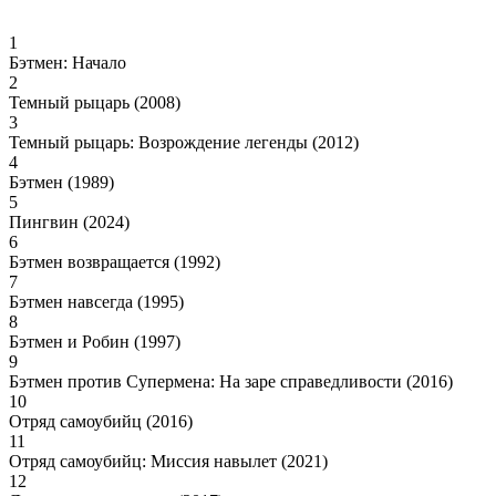
1
Бэтмен: Начало
2
Темный рыцарь (2008)
3
Темный рыцарь: Возрождение легенды (2012)
4
Бэтмен (1989)
5
Пингвин (2024)
6
Бэтмен возвращается (1992)
7
Бэтмен навсегда (1995)
8
Бэтмен и Робин (1997)
9
Бэтмен против Супермена: На заре справедливости (2016)
10
Отряд самоубийц (2016)
11
Отряд самоубийц: Миссия навылет (2021)
12