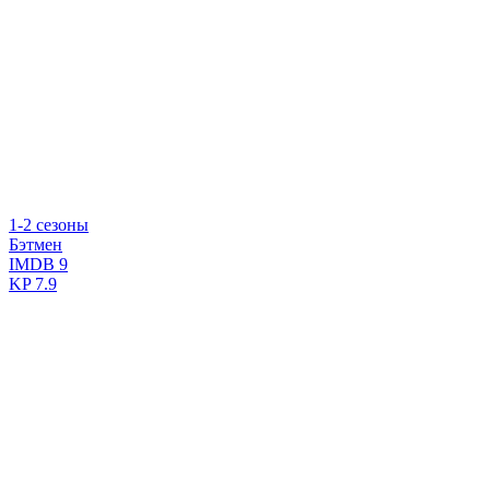
1-2 сезоны
Бэтмен
IMDB
9
KP
7.9