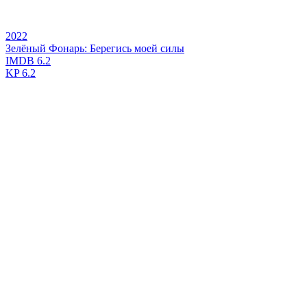
2022
Зелёный Фонарь: Берегись моей силы
IMDB
6.2
KP
6.2