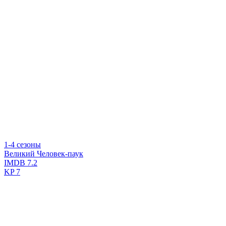
1-4 сезоны
Великий Человек-паук
IMDB
7.2
KP
7