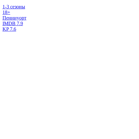
1-3 сезоны
18+
Пенниуорт
IMDB
7.9
KP
7.6