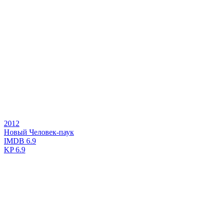
2012
Новый Человек-паук
IMDB
6.9
KP
6.9