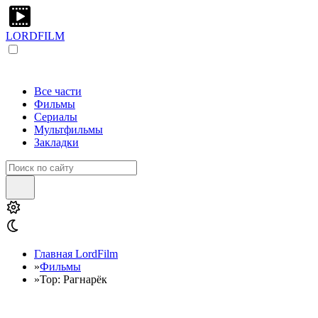
LORDFILM
Все части
Фильмы
Сериалы
Мультфильмы
Закладки
Главная LordFilm
»
Фильмы
»
Тор: Рагнарёк