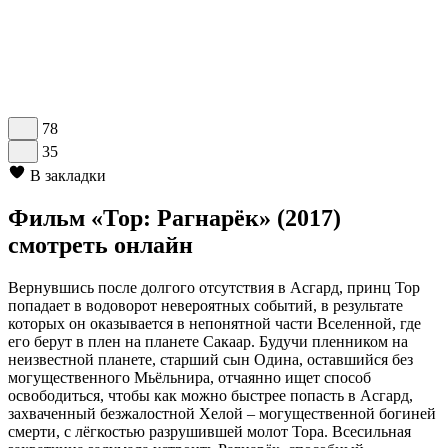
78
35
В закладки
Фильм «Тор: Рагнарёк» (2017)
смотреть онлайн
Вернувшись после долгого отсутствия в Асгард, принц Тор
попадает в водоворот невероятных событий, в результате
которых он оказывается в непонятной части Вселенной, где
его берут в плен на планете Сакаар. Будучи пленником на
неизвестной планете, старший сын Одина, оставшийся без
могущественного Мьёльнира, отчаянно ищет способ
освободиться, чтобы как можно быстрее попасть в Асгард,
захваченный безжалостной Хелой – могущественной богиней
смерти, с лёгкостью разрушившей молот Тора. Всесильная