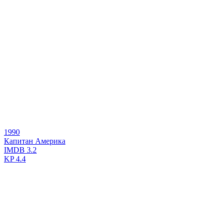
1990
Капитан Америка
IMDB
3.2
KP
4.4