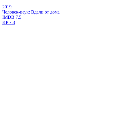
2019
Человек-паук: Вдали от дома
IMDB
7.5
KP
7.3