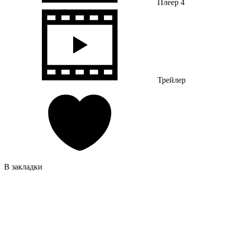
Плеер 4
Трейлер
В закладки