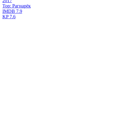
2017
Тор: Рагнарёк
IMDB
7.9
KP
7.6