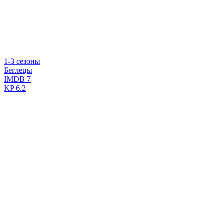
1-3 сезоны
Беглецы
IMDB
7
KP
6.2