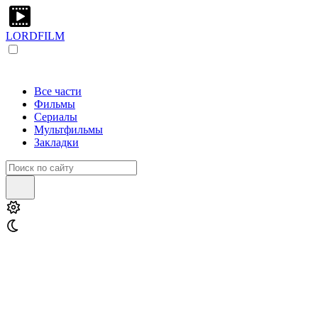
LORDFILM
Все части
Фильмы
Сериалы
Мультфильмы
Закладки