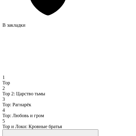
В закладки
1
Тор
2
Тор 2: Царство тьмы
3
Тор: Рагнарёк
4
Тор: Любовь и гром
5
Тор и Локи: Кровные братья