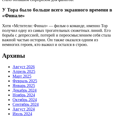
У Тора было больше всего экранного времени в
«Финале»
Хотя «Мстители: Финал» — фильм о команде, именно Тор
получил одну из самых трогательных сюжетных линий. Его
борьба с депрессией, потерей и переосмыслением себя стала
важной частью истории. Он также оказался одним из
немногих героев, кто выжил и остался в строю.
Архивы
Август 2026
Апрель 2025
Март 2025
Февраль 2025
Январь 2025
Декабрь 2024
Ноябрь 2024
Октябрь 2024
Сентябрь 2024
Август 2024
Июль 2024