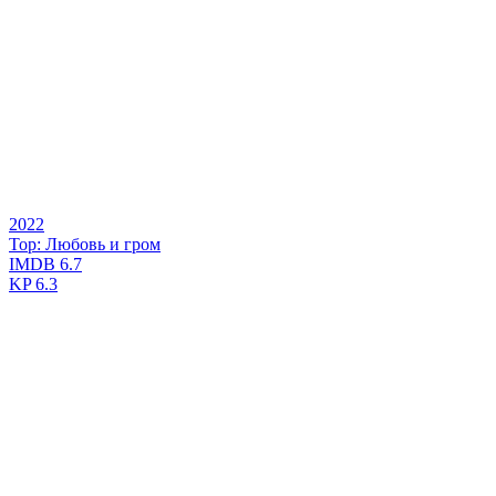
2022
Тор: Любовь и гром
IMDB
6.7
KP
6.3