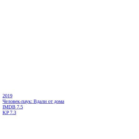
2019
Человек-паук: Вдали от дома
IMDB
7.5
KP
7.3