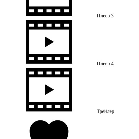
Плеер 3
Плеер 4
Трейлер