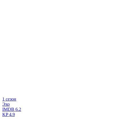
1 сезон
Эхо
IMDB
6.2
KP
4.9