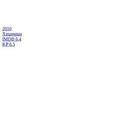
2010
Хищники
IMDB
6.4
KP
6.5