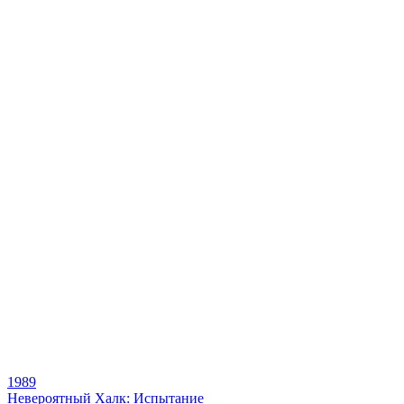
1989
Невероятный Халк: Испытание