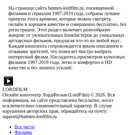
На странице сайта batmen-lordfilm.ru, посвященной
фильмам и сериалам 1997-2019 года, собраны лучшие
проекты этого времени, которые можно смотреть
онлайн в хорошем качестве и совершенно бесплатно, без
регистрации. Этот раздел включает разнообразие
жанров: от увлекательных блокбастеров до уникальных
артхаусных фильмов, предлагая что-то на любой вкус.
Каждая кинолента сопровождается ярким описанием и
отзывами зрителей, что помогает быстро выбрать
интересный фильм. Насладитесь просмотром культовых
фильмов 1997-2019 года, легко и комфортно в HD
качестве и без лишних усилий.
LORDFILM
Онлайн кинотеатр ЛордФильм (LordFilm) ©
2026
. Вся
информация, на сайте представлена бесплатно, носит
исключительно ознакомительный характер. В случае
нарушения авторских прав, обращайтесь на почту:
support@batmen-lordfilm.ru
Все части
Фильмы