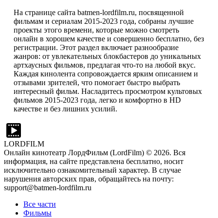
На странице сайта batmen-lordfilm.ru, посвященной
фильмам и сериалам 2015-2023 года, собраны лучшие
проекты этого времени, которые можно смотреть
онлайн в хорошем качестве и совершенно бесплатно, без
регистрации. Этот раздел включает разнообразие
жанров: от увлекательных блокбастеров до уникальных
артхаусных фильмов, предлагая что-то на любой вкус.
Каждая кинолента сопровождается ярким описанием и
отзывами зрителей, что помогает быстро выбрать
интересный фильм. Насладитесь просмотром культовых
фильмов 2015-2023 года, легко и комфортно в HD
качестве и без лишних усилий.
LORDFILM
Онлайн кинотеатр ЛордФильм (LordFilm) ©
2026
. Вся
информация, на сайте представлена бесплатно, носит
исключительно ознакомительный характер. В случае
нарушения авторских прав, обращайтесь на почту:
support@batmen-lordfilm.ru
Все части
Фильмы