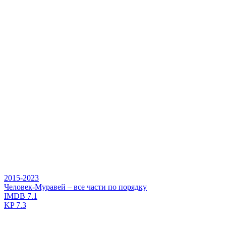
2015-2023
Человек-Муравей – все части по порядку
IMDB
7.1
KP
7.3