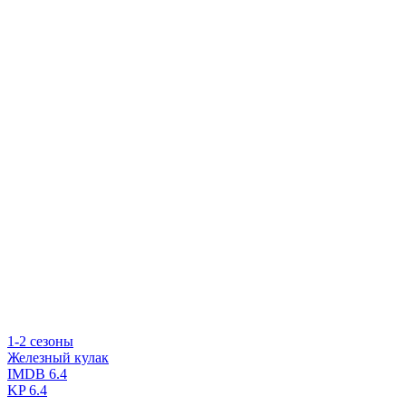
1-2 сезоны
Железный кулак
IMDB
6.4
KP
6.4