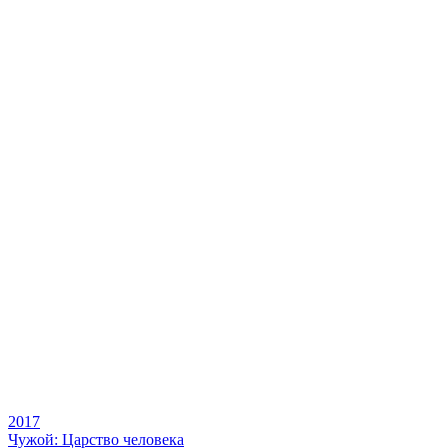
2017
Чужой: Царство человека