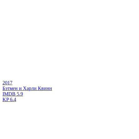
2017
Бэтмен и Харли Квинн
IMDB
5.9
KP
6.4