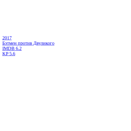
2017
Бэтмен против Двуликого
IMDB
6.2
KP
5.6