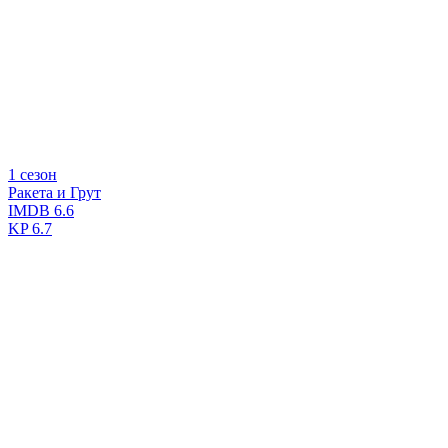
1 сезон
Ракета и Грут
IMDB
6.6
KP
6.7