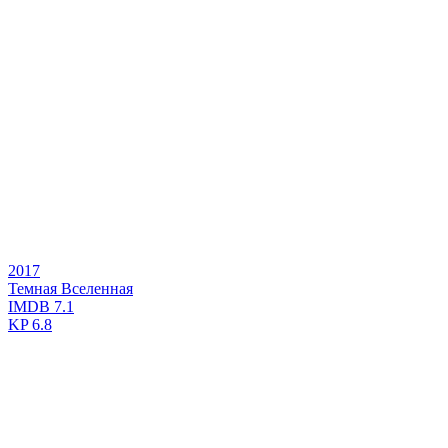
2017
Темная Вселенная
IMDB
7.1
KP
6.8