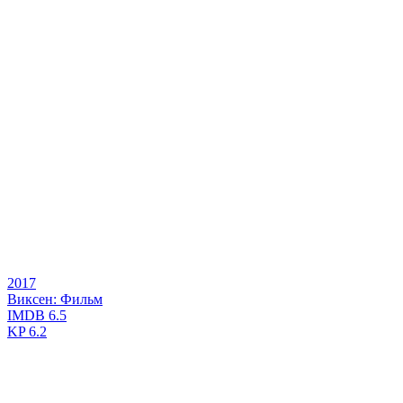
2017
Виксен: Фильм
IMDB
6.5
KP
6.2