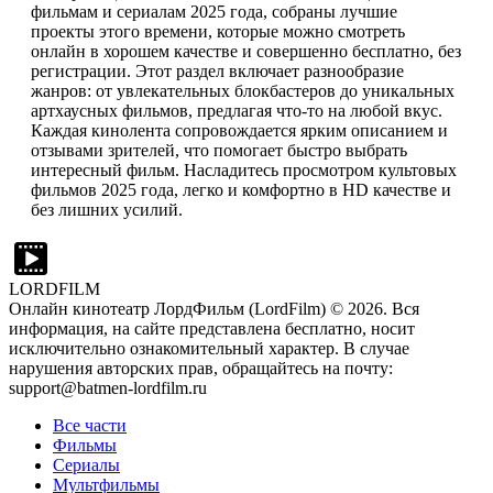
фильмам и сериалам 2025 года, собраны лучшие
проекты этого времени, которые можно смотреть
онлайн в хорошем качестве и совершенно бесплатно, без
регистрации. Этот раздел включает разнообразие
жанров: от увлекательных блокбастеров до уникальных
артхаусных фильмов, предлагая что-то на любой вкус.
Каждая кинолента сопровождается ярким описанием и
отзывами зрителей, что помогает быстро выбрать
интересный фильм. Насладитесь просмотром культовых
фильмов 2025 года, легко и комфортно в HD качестве и
без лишних усилий.
LORDFILM
Онлайн кинотеатр ЛордФильм (LordFilm) ©
2026
. Вся
информация, на сайте представлена бесплатно, носит
исключительно ознакомительный характер. В случае
нарушения авторских прав, обращайтесь на почту:
support@batmen-lordfilm.ru
Все части
Фильмы
Сериалы
Мультфильмы