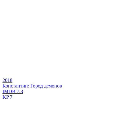
2018
Константин: Город демонов
IMDB
7.3
KP
7