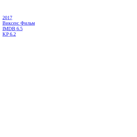
2017
Виксен: Фильм
IMDB
6.5
KP
6.2