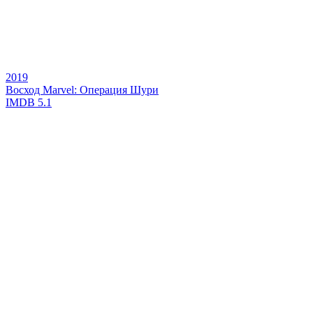
2019
Восход Marvel: Операция Шури
IMDB
5.1