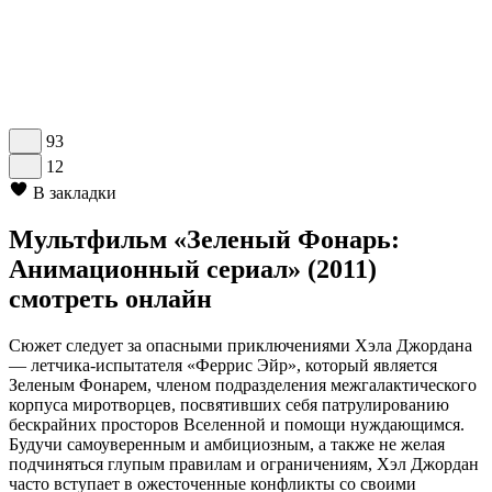
93
12
В закладки
Мультфильм «Зеленый Фонарь:
Анимационный сериал» (2011)
смотреть онлайн
Сюжет следует за опасными приключениями Хэла Джордана
— летчика-испытателя «Феррис Эйр», который является
Зеленым Фонарем, членом подразделения межгалактического
корпуса миротворцев, посвятивших себя патрулированию
бескрайних просторов Вселенной и помощи нуждающимся.
Будучи самоуверенным и амбициозным, а также не желая
подчиняться глупым правилам и ограничениям, Хэл Джордан
часто вступает в ожесточенные конфликты со своими