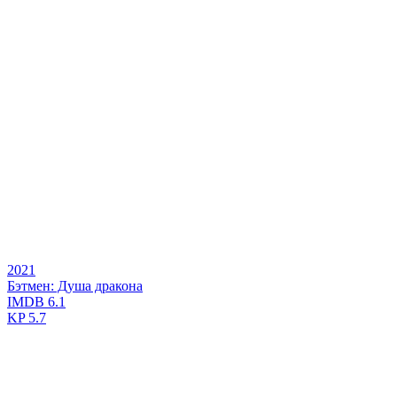
2021
Бэтмен: Душа дракона
IMDB
6.1
KP
5.7