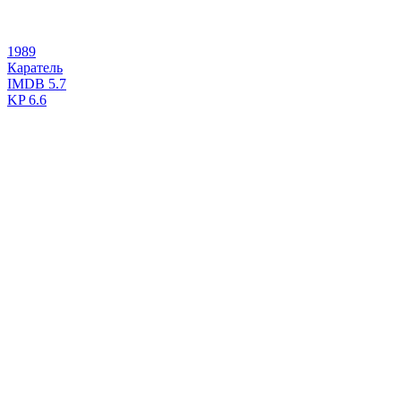
1989
Каратель
IMDB
5.7
KP
6.6