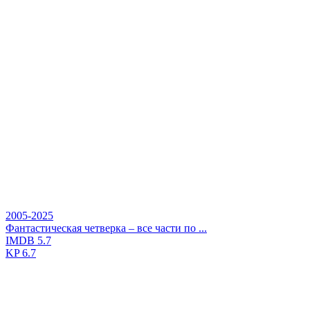
2005-2025
Фантастическая четверка – все части по ...
IMDB
5.7
KP
6.7