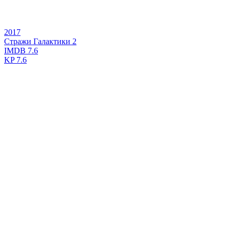
2017
Стражи Галактики 2
IMDB
7.6
KP
7.6