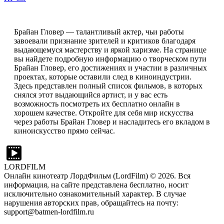
Брайан Гловер — талантливый актер, чьи работы
завоевали признание зрителей и критиков благодаря
выдающемуся мастерству и яркой харизме. На странице
вы найдете подробную информацию о творческом пути
Брайан Гловер, его достижениях и участии в различных
проектах, которые оставили след в киноиндустрии.
Здесь представлен полный список фильмов, в которых
снялся этот выдающийся артист, и у вас есть
возможность посмотреть их бесплатно онлайн в
хорошем качестве. Откройте для себя мир искусства
через работы Брайан Гловер и насладитесь его вкладом в
киноискусство прямо сейчас.
LORDFILM
Онлайн кинотеатр ЛордФильм (LordFilm) ©
2026
. Вся
информация, на сайте представлена бесплатно, носит
исключительно ознакомительный характер. В случае
нарушения авторских прав, обращайтесь на почту:
support@batmen-lordfilm.ru