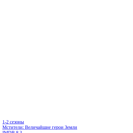
1-2 сезоны
Мстители: Величайшие герои Земли
IMDB
8.3