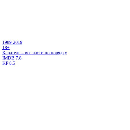
1989-2019
18+
Каратель – все части по порядку
IMDB
7.8
KP
8.5