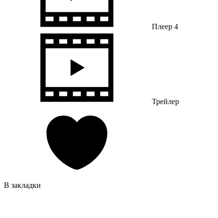
Плеер 4
Трейлер
В закладки