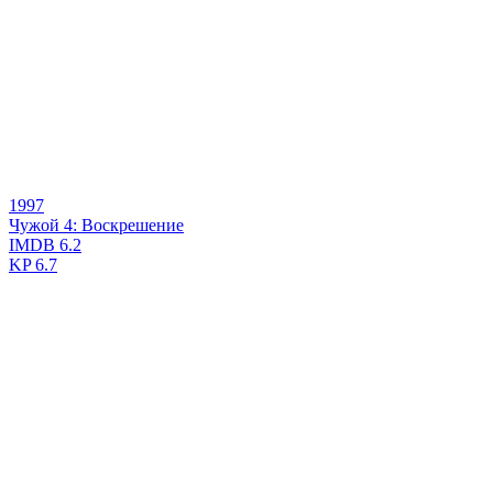
1997
Чужой 4: Воскрешение
IMDB
6.2
KP
6.7