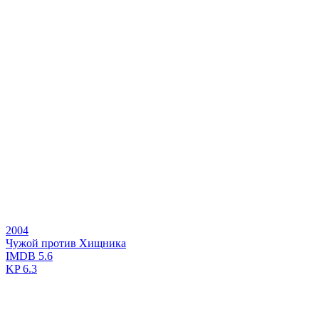
2004
Чужой против Хищника
IMDB
5.6
KP
6.3