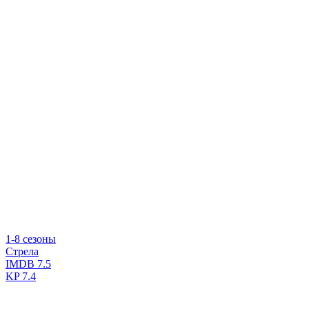
1-8 сезоны
Стрела
IMDB
7.5
KP
7.4