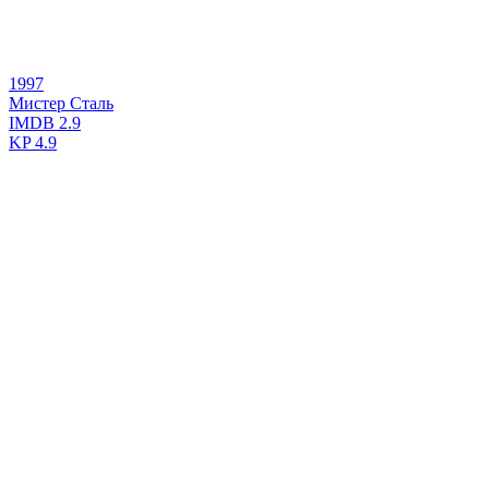
1997
Мистер Сталь
IMDB
2.9
KP
4.9