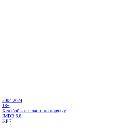
2004-2024
18+
Хеллбой – все части по порядку
IMDB
6.8
KP
7