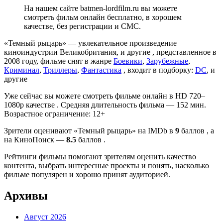
На нашем сайте batmen-lordfilm.ru вы можете
смотреть фильм онлайн бесплатно, в хорошем
качестве, без регистрации и СМС.
«Темный рыцарь» — увлекательное произведение
киноиндустрии Великобритания, и другие , представленное в
2008 году, фильме снят в жанре
Боевики
,
Зарубежные
,
Криминал
,
Триллеры
,
Фантастика
, входит в подборку:
DC
, и
другие
Уже сейчас вы можете смотреть фильме онлайн в HD 720–
1080p качестве . Средняя длительность фильма — 152 мин.
Возрастное ограничение: 12+
Зрители оценивают «Темный рыцарь» на IMDb в
9
баллов , а
на КиноПоиск —
8.5
баллов .
Рейтинги фильмы помогают зрителям оценить качество
контента, выбрать интересные проекты и понять, насколько
фильме популярен и хорошо принят аудиторией.
Архивы
Август 2026