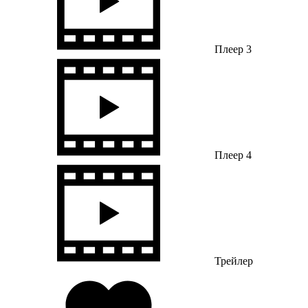
Плеер 3
Плеер 4
Трейлер