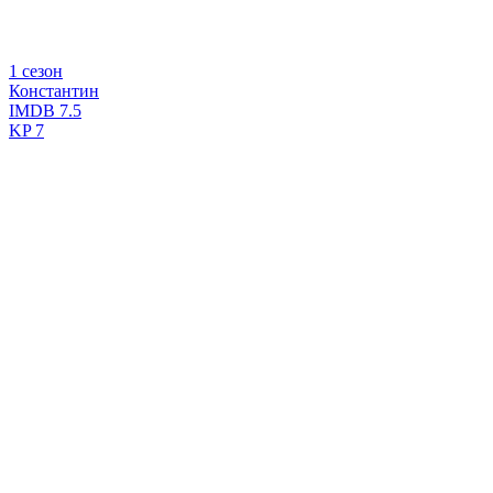
1 сезон
Константин
IMDB
7.5
KP
7