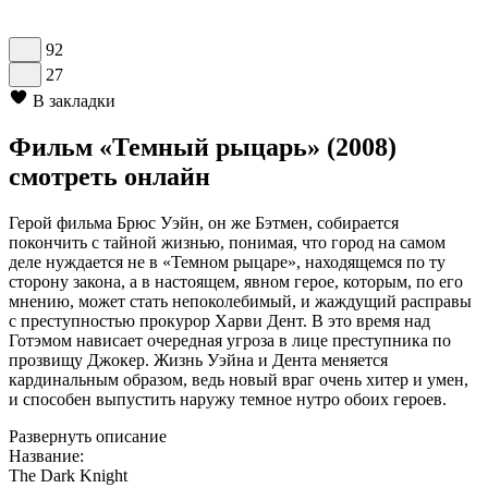
92
27
В закладки
Фильм «Темный рыцарь» (2008)
смотреть онлайн
Герой фильма Брюс Уэйн, он же Бэтмен, собирается
покончить с тайной жизнью, понимая, что город на самом
деле нуждается не в «Темном рыцаре», находящемся по ту
сторону закона, а в настоящем, явном герое, которым, по его
мнению, может стать непоколебимый, и жаждущий расправы
с преступностью прокурор Харви Дент. В это время над
Готэмом нависает очередная угроза в лице преступника по
прозвищу Джокер. Жизнь Уэйна и Дента меняется
кардинальным образом, ведь новый враг очень хитер и умен,
и способен выпустить наружу темное нутро обоих героев.
Развернуть описание
Название:
The Dark Knight