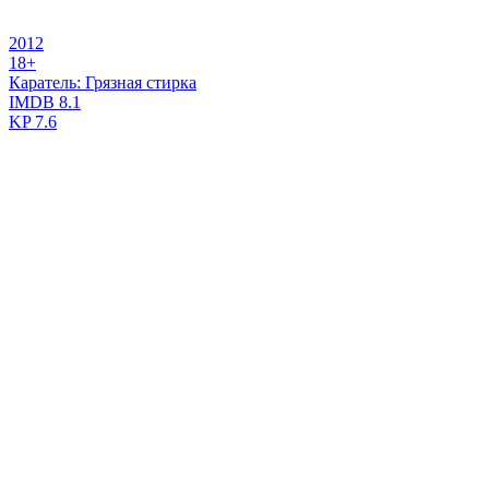
2012
18+
Каратель: Грязная стирка
IMDB
8.1
KP
7.6