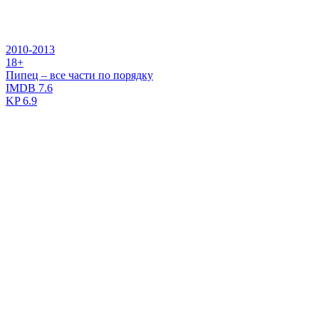
2010-2013
18+
Пипец – все части по порядку
IMDB
7.6
KP
6.9