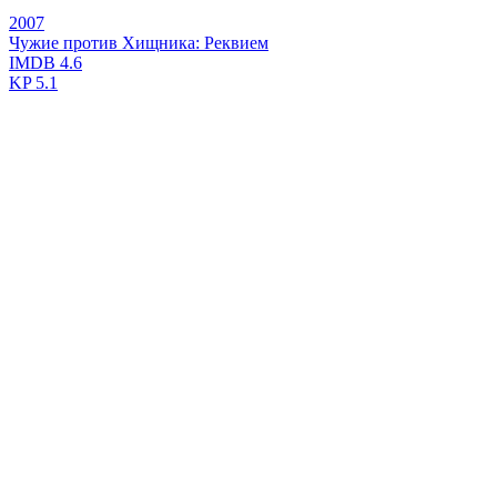
2007
Чужие против Хищника: Реквием
IMDB
4.6
KP
5.1