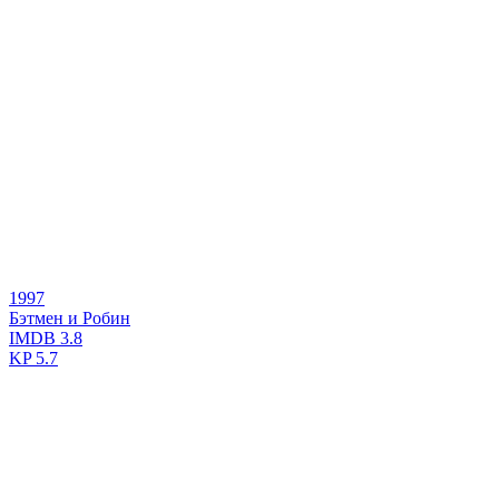
1997
Бэтмен и Робин
IMDB
3.8
KP
5.7