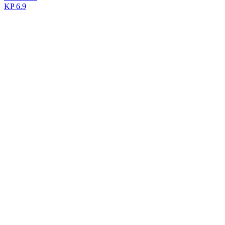
KP
6.9