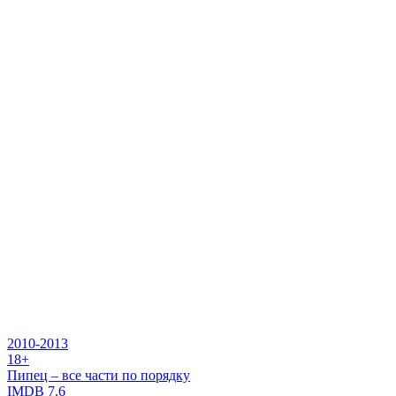
2010-2013
18+
Пипец – все части по порядку
IMDB
7.6