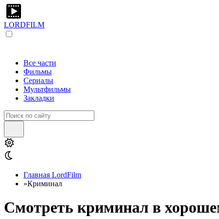
LORDFILM
Все части
Фильмы
Сериалы
Мультфильмы
Закладки
Главная LordFilm
»
Криминал
Смотреть криминал в хорошем