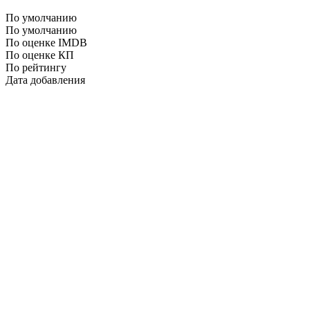
По умолчанию
По умолчанию
По оценке IMDB
По оценке КП
По рейтингу
Дата добавления