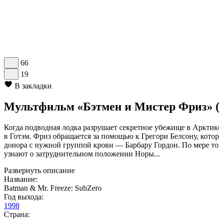
66
19
В закладки
Мультфильм «Бэтмен и Мистер Фриз» (
Когда подводная лодка разрушает секретное убежище в Аркти
в Готэм. Фриз обращается за помощью к Грегори Белсону, кото
донора с нужной группой крови — Барбару Гордон. По мере тог
узнают о затруднительном положении Норы...
Развернуть описание
Название:
Batman & Mr. Freeze: SubZero
Год выхода:
1998
Страна: