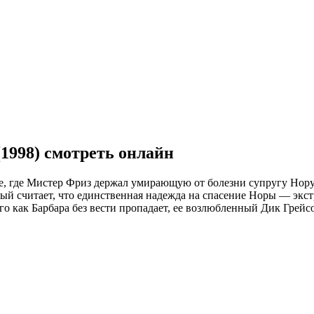
1998) смотреть онлайн
ке, где Мистер Фриз держал умирающую от болезни супругу Нору
рый считает, что единственная надежда на спасение Норы — экст
о как Барбара без вести пропадает, ее возлюбленный Дик Грейс