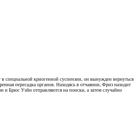
 в специальной криогенной суспензии, он вынужден вернуться
ренная пересадка органов. Находясь в отчаянии, Фриз находит
он и Брюс Уэйн отправляются на поиски, а затем случайно