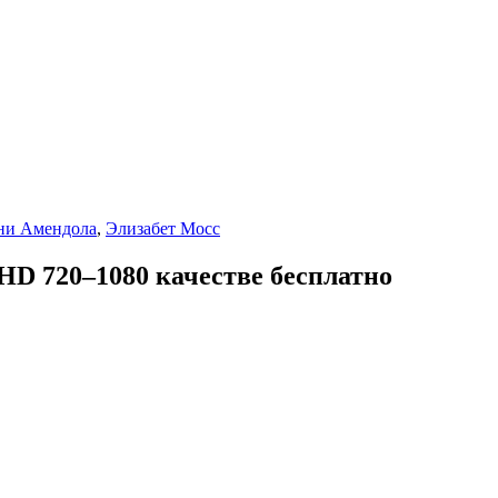
ни Амендола
,
Элизабет Мосс
HD 720–1080 качестве бесплатно