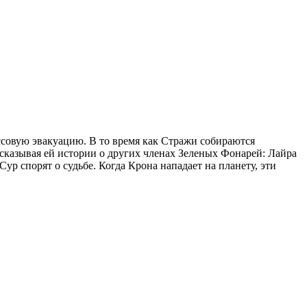
совую эвакуацию. В то время как Стражи собираются
сказывая ей истории о других членах Зеленых Фонарей: Лайра
р спорят о судьбе. Когда Крона нападает на планету, эти