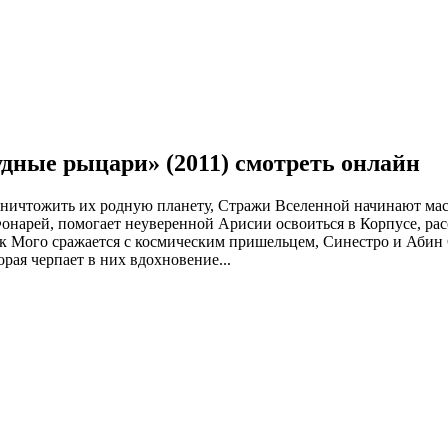
ные рыцари» (2011) смотреть онлайн
уничтожить их родную планету, Стражи Вселенной начинают мас
онарей, помогает неуверенной Арисии освоиться в Корпусе, рас
 Мого сражается с космическим пришельцем, Синестро и Абин Су
ая черпает в них вдохновение...